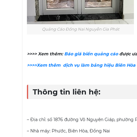
Quảng Cáo Đồng Nai Nguyễn Gia Phát
>>>> Xem thêm:
Báo giá biển quảng cáo
được ưa
>>>>Xem thêm dịch vụ làm bảng hiệu Biên Hòa
Thông tin liên hệ:
– Địa chỉ: số 1876 đường Võ Nguyên Giáp, phường 
– Nhà máy: Phước, Biên Hòa, Đồng Nai