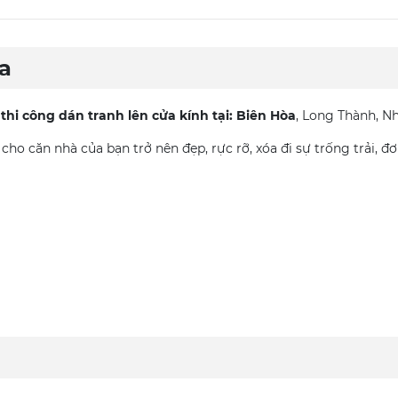
a
n
thi công dán tranh lên cửa kính tại: Biên Hòa
, Long Thành, N
 căn nhà của bạn trở nên đẹp, rực rỡ, xóa đi sự trống trải, đ