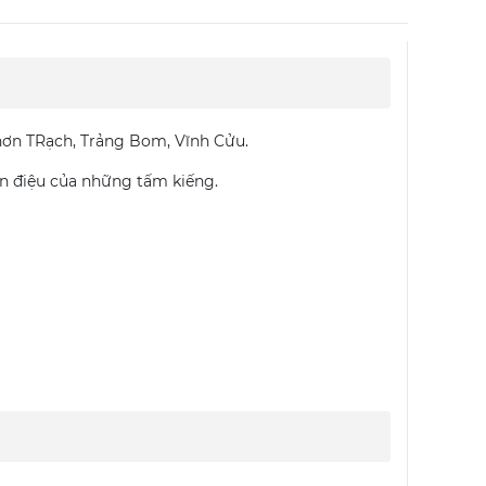
hơn TRạch, Trảng Bom, Vĩnh Cửu.
ơn điệu của những tấm kiếng.