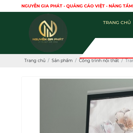
NGUYỄN GIA PHÁT - QUẢNG CÁO VIỆT - NÂNG TẦM
TRANG CHỦ
Trang chủ
Sản phẩm
Công trình nội thất
Tra