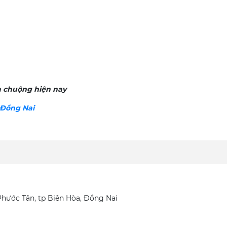
 chuộng hiện nay
 Đồng Nai
Phước Tân, tp Biên Hòa, Đồng Nai