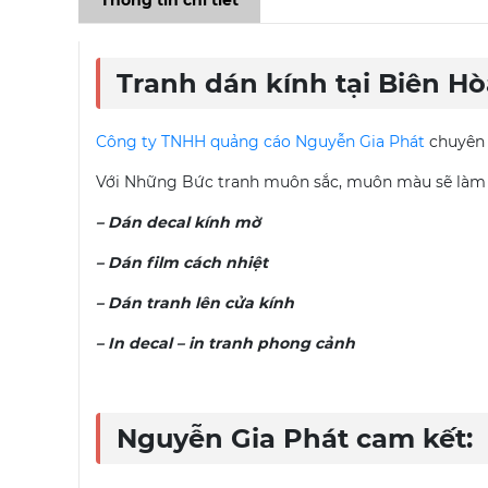
Thông tin chi tiết
Tranh dán kính tại Biên Hò
Công ty TNHH quảng cáo Nguyễn Gia Phát
chuyê
Với Những Bức tranh muôn sắc, muôn màu sẽ làm cho
– Dán decal kính mờ
– Dán film cách nhiệt
– Dán tranh lên cửa kính
– In decal – in tranh phong cảnh
Nguyễn Gia Phát cam kết: