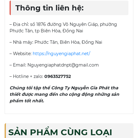
Thông tin liên hệ:
– Địa chỉ: số 1876 đường Võ Nguyên Giáp, phường
Phước Tân, tp Biên Hòa, Đồng Nai
– Nhà máy: Phước Tân, Biên Hòa, Đồng Nai
– Website:
https://nguyengiaphat.net/
– Email: Nguyengiaphatdnpt@gmail.com
– Hotline + zalo:
0963527752
Chúng tôi tập thể Công Ty Nguyễn Gia Phát tha
thiết được mang đến cho cộng động những sản
phẩm tốt nhất.
SẢN PHẨM CÙNG LOẠI