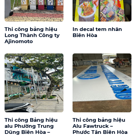
Thi công bảng hiệu
In decal tem nhãn
Long Thành Công ty
Biên Hòa
Ajinomoto
Thi công Bảng hiệu
Thi công bảng hiệu
alu Phường Trung
Alu Fawtruck –
Dũng Biên Hòa –
Phước Tân Biên Hòa