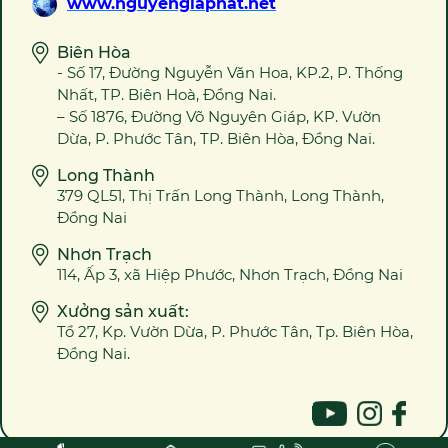
www.nguyengiaphat.net
Biên Hòa
- Số 17, Đường Nguyễn Văn Hoa, KP.2, P. Thống
Nhất, TP. Biên Hoà, Đồng Nai.
– Số 1876, Đường Võ Nguyên Giáp, KP. Vườn
Dừa, P. Phước Tân, TP. Biên Hòa, Đồng Nai.
Long Thành
379 QL51, Thị Trấn Long Thành, Long Thành,
Đồng Nai
Nhơn Trạch
114, Ấp 3, xã Hiệp Phước, Nhơn Trạch, Đồng Nai
Xưởng sản xuất:
Tổ 27, Kp. Vườn Dừa, P. Phước Tân, Tp. Biên Hòa,
Đồng Nai.