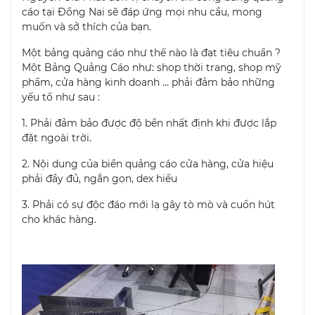
cáo tại Đồng Nai sẽ đáp ứng mọi nhu cầu, mong
muốn và sở thích của bạn.
Một bảng quảng cáo như thế nào là đạt tiêu chuẩn ?
Một Bảng Quảng Cáo như: shop thời trang, shop mỹ
phẩm, cửa hàng kinh doanh … phải đảm bảo những
yếu tố như sau :
1. Phải đảm bảo được độ bền nhất định khi được lắp
đặt ngoài trời.
2. Nội dung của biển quảng cáo cửa hàng, cửa hiệu
phải đầy đủ, ngắn gọn, dex hiểu
3. Phải có sự độc đáo mới lạ gây tò mò và cuốn hút
cho khác hàng.