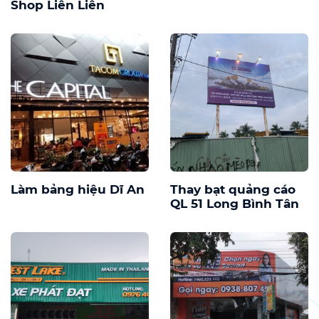
Shop Liên Liên
Làm bảng hiệu Dĩ An
Thay bạt quảng cáo
QL 51 Long Bình Tân