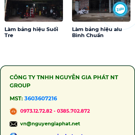
Làm bảng hiệu Suối
Làm bảng hiệu alu
Tre
Bình Chuẩn
CÔNG TY TNHH NGUYỄN GIA PHÁT NT
GROUP
MST:
3603607216
0973.12.72.82 - 0385.702.872
vn@nguyengiaphat.net