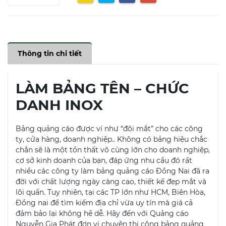
Thông tin chi tiết
LÀM BẢNG TÊN – CHỨC
DANH INOX
Bảng quảng cáo được ví như “đôi mắt” cho các công
ty, cửa hàng, doanh nghiệp.. Không có bảng hiệu chắc
chắn sẽ là một tổn thất vô cùng lớn cho doanh nghiệp,
cơ sở kinh doanh của bạn, đáp ứng nhu cầu đó rất
nhiều các công ty làm bảng quảng cáo Đồng Nai đã ra
đời với chất lượng ngày càng cao, thiết kế đẹp mắt và
lôi quấn. Tuy nhiên, tại các TP lớn như HCM, Biên Hòa,
Đồng nai để tìm kiếm địa chỉ vừa uy tín mà giá cả
đảm bảo lại không hề dễ. Hãy đến với Quảng cáo
Nguyễn Gia Phát đơn vị chuyên thi công bảng quảng