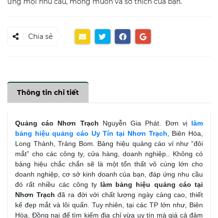
ứng mọi nhu cầu, mong muốn và sở thích của bạn.
Chia sẻ
Thông tin chi tiết
Quảng cáo Nhơn Trạch
Nguyễn Gia Phát. Đơn vị
làm
bảng hiệu quảng cáo Uy Tín tại Nhơn Trạch
, Biên Hòa,
Long Thành, Trảng Bom. Bảng hiệu quảng cáo ví như “đôi
mắt” cho các công ty, cửa hàng, doanh nghiệp.. Không có
bảng hiệu chắc chắn sẽ là một tổn thất vô cùng lớn cho
doanh nghiệp, cơ sở kinh doanh của bạn, đáp ứng nhu cầu
đó rất nhiều các công ty
làm bảng hiệu quảng cáo tại
Nhơn Trạch
đã ra đời với chất lượng ngày càng cao, thiết
kế đẹp mắt và lôi quấn. Tuy nhiên, tại các TP lớn như, Biên
Hòa, Đồng nai để tìm kiếm địa chỉ vừa uy tín mà giá cả đảm