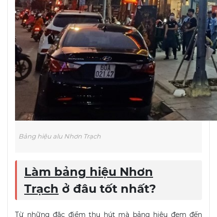
Bảng hiệu alu Nhơn Trạch
Làm bảng hiệu Nhơn
Trạch
ở đâu tốt nhất?
Từ những đặc điểm thu hút mà bảng hiệu đem đến