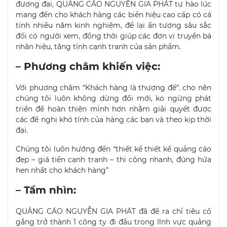
đương đại, QUẢNG CÁO NGUYỄN GIA PHÁT tự hào lúc
mang đến cho khách hàng các biển hiệu cao cấp có cá
tính nhiều năm kinh nghiệm, để lại ấn tượng sâu sắc
đối có người xem, đồng thời giúp các đơn vị truyền bá
nhãn hiệu, tăng tính cạnh tranh của sản phẩm.
– Phương châm khiến việc:
Với phương châm “Khách hàng là thượng đế“. cho nên
chúng tôi luôn không dừng đổi mới, ko ngừng phát
triển để hoàn thiện mình hơn nhằm giải quyết được
các đề nghị khó tính của hàng các bạn và theo kịp thời
đại.
Chúng tôi luôn hướng đến “thiết kế thiết kế quảng cáo
đẹp – giá tiền cạnh tranh – thi công nhanh, đúng hứa
hẹn nhất cho khách hàng”
– Tầm nhìn:
QUẢNG CÁO NGUYỄN GIA PHÁT đã đề ra chỉ tiêu cố
gắng trở thành 1 công ty đi đầu trong lĩnh vực quảng