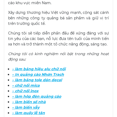
cáo khu vực miền Nam.
Xây dựng thương hiệu Việt vững mạnh, cộng sát cánh
bên những công ty quảng bá sản phẩm và giữ vị trí
trên trường quốc tế.
Chúng tôi sẽ tiếp diễn phấn đấu để xứng đáng với sự
tin yêu của các bạn, nỗ lực đưa tên tuổi của mình tiến
xa hơn và trở thành một tổ chức năng động, sáng tạo.
Chúng tôi có kinh nghiệm nổi bật trong những hoạt
động sau:
– làm bảng hiệu alu chữ nổi
– In quảng cáo Nhơn Trạch
– làm bảng tole dán decal
– chữ nổi mica
– chữ nổi inox
– làm hộp đèn quảng cáo
– làm biển số nhà
– làm biển vẫy
– làm quầy lễ tân