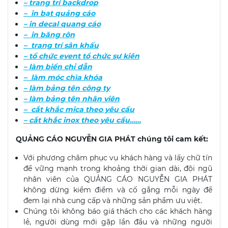
– trang trí backdrop
– in bạt quảng cáo
– in decal quang cáo
– in băng rôn
– trang trí sân khấu
– tổ chức event tổ chức sự kiện
– làm biển chỉ dẫn
– làm móc chìa khóa
– làm bảng tên công ty
– làm bảng tên nhân viên
– cắt khắc mica theo yêu cầu
– cắt khắc inox theo yêu cầu……
QUẢNG CÁO NGUYỄN GIA PHÁT chúng tôi cam kết:
Với phương châm phục vụ khách hàng và lấy chữ tín
để vững mạnh trong khoảng thời gian dài, đội ngũ
nhân viên của QUẢNG CÁO NGUYỄN GIA PHÁT
không dừng kiểm điểm và cố gắng mỗi ngày để
đem lại nhà cung cấp và những sản phẩm ưu việt.
Chúng tôi không báo giá thách cho các khách hàng
lẻ, người dùng mới gặp lần đầu và những người