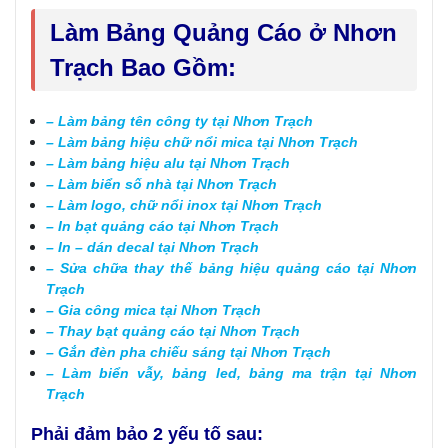
Làm Bảng Quảng Cáo ở Nhơn
Trạch Bao Gồm:
– Làm bảng tên công ty tại Nhơn Trạch
– Làm bảng hiệu chữ nổi mica
tại Nhơn Trạch
– Làm bảng hiệu alu
tại Nhơn Trạch
– Làm biển số nhà
tại Nhơn Trạch
–
Làm logo, chữ nổi inox
tại Nhơn Trạch
– In bạt quảng cáo
tại Nhơn Trạch
– In – dán decal
tại Nhơn Trạch
– Sửa chữa thay thế bảng hiệu quảng cáo
tại Nhơn
Trạch
– Gia công mica
tại Nhơn Trạch
– Thay bạt quảng cáo
tại Nhơn Trạch
– Gắn đèn pha chiếu sáng
tại Nhơn Trạch
– Làm biển vẫy, bảng led, bảng ma trận
tại Nhơn
Trạch
Phải đảm bảo 2 yếu tố sau: