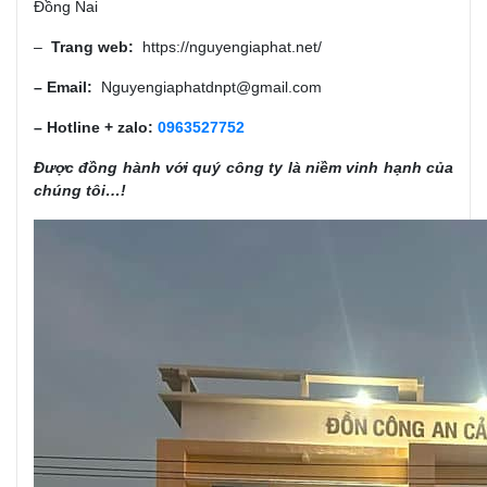
Đồng Nai
–
Trang web:
https://nguyengiaphat.net/
– Email:
Nguyengiaphatdnpt@gmail.com
– Hotline + zalo:
0963527752
Được đồng hành với quý công ty là niềm vinh hạnh của
chúng tôi…!