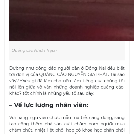
Quảng cáo Nhơn Trạch
Dường như đông đảo người dân ở Đồng Nai đều biết
tới đơn vị của QUẢNG CÁO NGUYỄN GIA PHÁT. Tại sao
vậy? Điều gì đã làm cho nên tăm tiếng của chúng tôi
nổi lên giữa vô vàn những doanh nghiệp quảng cáo
khác? tốt chính là những yếu tố sau đây:
– Về lực lượng nhân viên:
Với hàng ngũ viên chức mẫu mã trẻ, năng động, sáng
tạo cộng thêm nhà sản xuất chăm nom người mua
chăm chút, nhiệt liệt phối hợp có khoa học phân phối