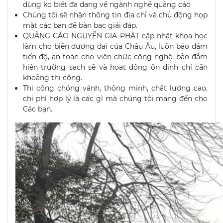
dùng ko biết đa dạng về ngành nghề quảng cáo
Chúng tôi sẽ nhận thông tin địa chỉ và chủ động họp
mặt các bạn để bàn bạc giải đáp.
QUẢNG CÁO NGUYỄN GIA PHÁT cập nhật khoa học
làm cho biển đương đại của Châu Âu, luôn bảo đảm
tiến độ, an toàn cho viên chức công nghệ, bảo đảm
hiện trường sạch sẽ và hoạt động ổn định chỉ cần
khoảng thi công.
Thi công chóng vánh, thông minh, chất lượng cao,
chi phí hợp lý là các gì mà chúng tôi mang đến cho
Các bạn.