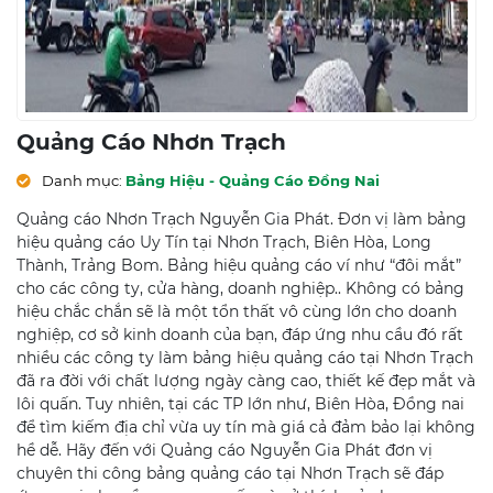
Quảng Cáo Nhơn Trạch
Danh mục:
Bảng Hiệu - Quảng Cáo Đồng Nai
Quảng cáo Nhơn Trạch Nguyễn Gia Phát. Đơn vị làm bảng
hiệu quảng cáo Uy Tín tại Nhơn Trạch, Biên Hòa, Long
Thành, Trảng Bom. Bảng hiệu quảng cáo ví như “đôi mắt”
cho các công ty, cửa hàng, doanh nghiệp.. Không có bảng
hiệu chắc chắn sẽ là một tổn thất vô cùng lớn cho doanh
nghiệp, cơ sở kinh doanh của bạn, đáp ứng nhu cầu đó rất
nhiều các công ty làm bảng hiệu quảng cáo tại Nhơn Trạch
đã ra đời với chất lượng ngày càng cao, thiết kế đẹp mắt và
lôi quấn. Tuy nhiên, tại các TP lớn như, Biên Hòa, Đồng nai
để tìm kiếm địa chỉ vừa uy tín mà giá cả đảm bảo lại không
hề dễ. Hãy đến với Quảng cáo Nguyễn Gia Phát đơn vị
chuyên thi công bảng quảng cáo tại Nhơn Trạch sẽ đáp