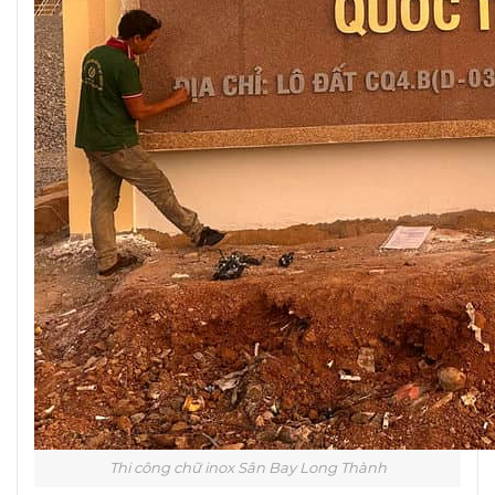
Thi công chữ inox Sân Bay Long Thành