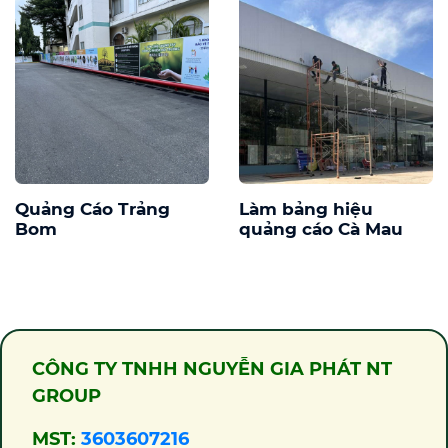
Quảng Cáo Trảng
Làm bảng hiệu
Bom
quảng cáo Cà Mau
CÔNG TY TNHH NGUYỄN GIA PHÁT NT
GROUP
MST:
3603607216