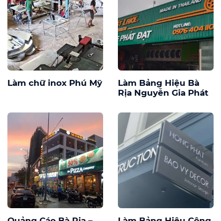
Làm chữ inox Phú Mỹ
Làm Bảng Hiệu Bà
Rịa Nguyễn Gia Phát
Quảng Cáo Bà Rịa –
Làm Bảng Hiệu Công