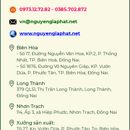
0973.12.72.82 - 0385.702.872
vn@nguyengiaphat.net
www.nguyengiaphat.net
Biên Hòa
- Số 17, Đường Nguyễn Văn Hoa, KP.2, P. Thống
Nhất, TP. Biên Hoà, Đồng Nai.
– Số 1876, Đường Võ Nguyên Giáp, KP. Vườn
Dừa, P. Phước Tân, TP. Biên Hòa, Đồng Nai.
Long Thành
379 QL51, Thị Trấn Long Thành, Long Thành,
Đồng Nai
Nhơn Trạch
114, Ấp 3, xã Hiệp Phước, Nhơn Trạch, Đồng Nai
Xưởng sản xuất:
Tổ 27, Kp. Vườn Dừa, P. Phước Tân, Tp. Biên Hòa,