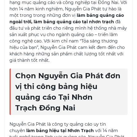
hạng mục quảng cáo và công nghiệp tại Đồng Nai. Với
hơn 14 năm kinh nghiệm, Nguyễn Gia Phát tự hào là
một trong trong những đơn vị
làm bảng quảng cáo
ngoài trời, làm bảng quảng cáo tại nhơn trạch
đã
đầu tư và phát triển cho riêng mình hệ thống nhà máy
sản xuất phục vụ cho ngành quảng cáo – triển lãm
công nghệ cao. Với kim chỉ nam “Tỏa sáng thương
hiệu của bạn”, Nguyễn Gia Phát cam kết đem đến cho
khách hàng những sản phẩm chất lượng tốt nhất với
giá thành tốt nhất.
Chọn Nguyễn Gia Phát
đơn
vị thi công bảng hiệu
quảng cáo Tại Nhơn
Trạch Đồng Nai
Nguyễn Gia Phát là công ty quảng cáo uy tín
chuyên
làm bảng hiệu tại Nhơn Trạch
với 14 năm
tuổi nghề trong lĩnh vực quảng cáo, Nguyễn Gia Phát