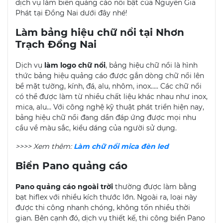
dịch vụ làm biển quảng cáo nổi bật của Nguyễn Gia
Phát tại Đồng Nai dưới đây nhé!
Làm bảng hiệu chữ nổi tại Nhơn
Trạch Đồng Nai
Dịch vụ
làm logo chữ nổi
, bảng hiệu chữ nổi là hình
thức bảng hiệu quảng cáo được gắn dòng chữ nổi lên
bề mặt tường, kính, đá, alu, nhôm, inox….. Các chữ nổi
có thể được làm từ nhiều chất liệu khác nhau như inox,
mica, alu… Với công nghệ kỹ thuật phát triển hiện nay,
bảng hiệu chữ nổi đang dần đáp ứng được mọi nhu
cầu về màu sắc, kiểu dáng của người sử dụng.
>>>> Xem thêm:
Làm chữ nổi mica đèn led
Biển Pano quảng cáo
Pano quảng cáo ngoài trời
thường được làm bằng
bạt hiflex với nhiều kích thước lớn. Ngoài ra, loại này
được thi công nhanh chóng, không tốn nhiều thời
gian. Bên cạnh đó, dịch vụ thiết kế, thi công biển Pano