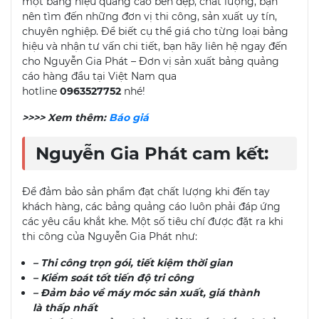
một bảng hiệu quảng cáo bền đẹp, chất lượng, bạn
nên tìm đến những đơn vị thi công, sản xuất uy tín,
chuyên nghiệp. Để biết cụ thể giá cho từng loại bảng
hiệu và nhận tư vấn chi tiết, bạn hãy liên hệ ngay đến
cho Nguyễn Gia Phát – Đơn vị sản xuất bảng quảng
cáo hàng đầu tại Việt Nam qua
hotline
0963527752
nhé!
>>>> Xem thêm:
Báo giá
Nguyễn Gia Phát cam kết:
Để đảm bảo sản phẩm đạt chất lượng khi đến tay
khách hàng, các bảng quảng cáo luôn phải đáp ứng
các yêu cầu khắt khe. Một số tiêu chí được đặt ra khi
thi công của Nguyễn Gia Phát như:
– Thi công trọn gói, tiết kiệm thời gian
– Kiểm soát tốt tiến độ tri công
– Đảm bảo về máy móc sản xuất, giá thành
là thấp nhất