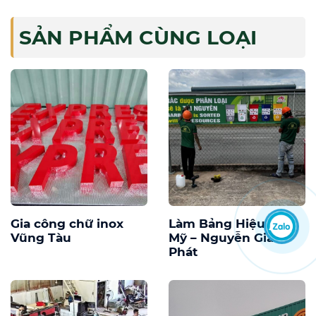
SẢN PHẨM CÙNG LOẠI
Gia công chữ inox
Làm Bảng Hiệu Phú
Vũng Tàu
Mỹ – Nguyễn Gia
Phát