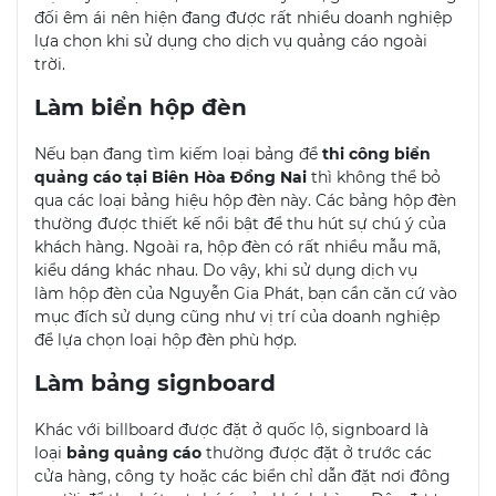
đối êm ái nên hiện đang được rất nhiều doanh nghiệp
lựa chọn khi sử dụng cho dịch vụ quảng cáo ngoài
trời.
Làm biển hộp đèn
Nếu bạn đang tìm kiếm loại bảng để
thi công biển
quảng cáo tại Biên Hòa Đồng Nai
thì không thể bỏ
qua các loại bảng hiệu hộp đèn này. Các bảng hộp đèn
thường được thiết kế nổi bật để thu hút sự chú ý của
khách hàng. Ngoài ra, hộp đèn có rất nhiều mẫu mã,
kiểu dáng khác nhau. Do vậy, khi sử dụng dịch vụ
làm hộp đèn của Nguyễn Gia Phát, bạn cần căn cứ vào
mục đích sử dụng cũng như vị trí của doanh nghiệp
để lựa chọn loại hộp đèn phù hợp.
Làm bảng signboard
Khác với billboard được đặt ở quốc lộ, signboard là
loại
bảng quảng cáo
thường được đặt ở trước các
cửa hàng, công ty hoặc các biển chỉ dẫn đặt nơi đông