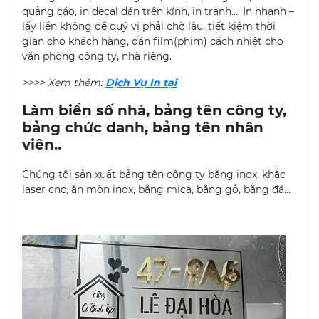
quảng cáo, in decal dán trên kính, in tranh…. In nhanh –
lấy liền không để quý vị phải chờ lâu, tiết kiệm thời
gian cho khách hàng, dán film(phim) cách nhiệt cho
văn phòng công ty, nhà riêng.
>>>> Xem thêm:
Dịch Vụ In tại
Làm biển số nhà, bảng tên công ty,
bảng chức danh, bảng tên nhân
viên..
Chúng tôi sản xuất bảng tên công ty bằng inox, khắc
laser cnc, ăn mòn inox, bằng mica, bằng gỗ, bằng đá…