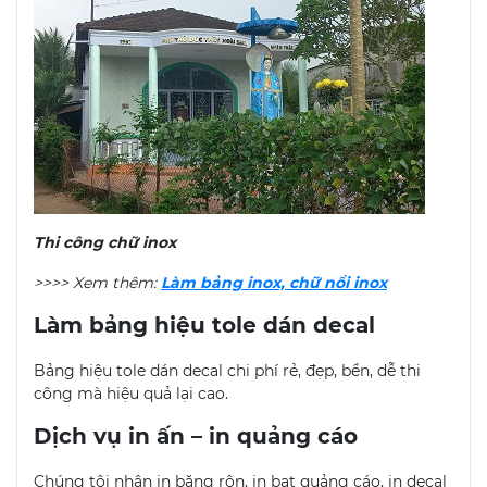
Thi công chữ inox
>>>> Xem thêm:
Làm bảng inox, chữ nổi inox
Làm bảng hiệu tole dán decal
Bảng hiệu tole dán decal chi phí rẻ, đẹp, bền, dễ thi
công mà hiệu quả lại cao.
Dịch vụ in ấn – in quảng cáo
Chúng tôi nhận in băng rôn, in bạt quảng cáo, in decal