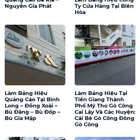
Nguyễn Gia Phát
Ty Cửa Hàng Tại Biên
Hòa
Làm Bảng Hiệu
Làm Bảng Hiệu Tại
Quảng Cáo Tại Bình
Tiền Giang Thành
Long – Đồng Xoài –
Phố Mỹ Tho Gò Công
Bù Đăng – Bù Đốp –
Cai Lậy Và Các Huyện:
Bù Gia Mập
Cái Bè Gò Công Đông
Gò Công