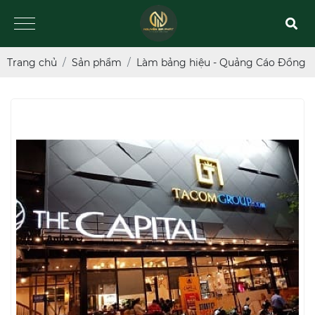
Trang chủ
Sản phẩm
Làm bảng hiệu - Quảng Cáo Đồng N