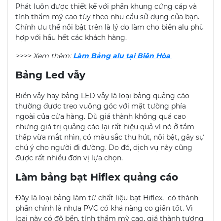
Phát luôn được thiết kế với phần khung cứng cáp và
tính thẩm mỹ cao tùy theo nhu cầu sử dụng của bạn.
Chính ưu thế nổi bật trên là lý do làm cho biển alu phù
hợp với hầu hết các khách hàng.
>>>> Xem thêm:
Làm Bảng alu tại Biên Hòa
Bảng Led vẫy
Biển vẫy hay bảng LED vẫy là loại bảng quảng cáo
thường được treo vuông góc với mặt tường phía
ngoài của cửa hàng. Dù giá thành không quá cao
nhưng giá trị quảng cáo lại rất hiệu quả vì nó ở tầm
thấp vừa mắt nhìn, có màu sắc thu hút, nổi bật, gây sự
chú ý cho người đi đường. Do đó, dịch vụ này cũng
được rất nhiều đơn vị lựa chọn.
Làm bảng bạt Hiflex quảng cáo
Đây là loại bảng làm từ chất liệu bạt Hiflex, có thành
phần chính là nhựa PVC có khả năng co giãn tốt. Vì
loại này có độ bền, tính thẩm mỹ cao, giá thành tương