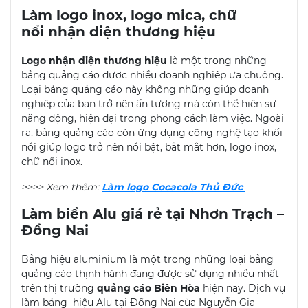
Làm logo inox, logo mica, chữ
nổi nhận diện thương hiệu
Logo nhận diện thương hiệu
là một trong những
bảng quảng cáo được nhiều doanh nghiệp ưa chuộng.
Loại bảng quảng cáo này không những giúp doanh
nghiệp của bạn trở nên ấn tượng mà còn thể hiện sự
năng động, hiện đại trong phong cách làm việc. Ngoài
ra, bảng quảng cáo còn ứng dụng công nghệ tạo khối
nổi giúp logo trở nên nổi bật, bắt mắt hơn, logo inox,
chữ nổi inox.
>>>> Xem thêm:
Làm logo Cocacola Thủ Đức
Làm biển Alu giá rẻ tại Nhơn Trạch –
Đồng Nai
Bảng hiệu aluminium là một trong những loại bảng
quảng cáo thịnh hành đang được sử dụng nhiều nhất
trên thị trường
quảng cáo Biên Hòa
hiện nay. Dịch vụ
làm bảng hiệu Alu tại Đồng Nai của Nguyễn Gia