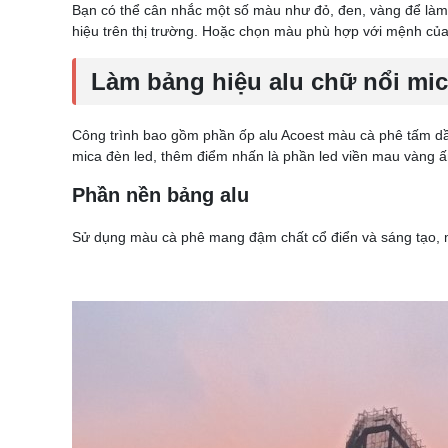
Bạn có thể cân nhắc một số màu như đỏ, đen, vàng để làm
hiệu trên thị trường. Hoặc chọn màu phù hợp với mệnh của
Làm bảng hiệu alu chữ nổi mic
Công trình bao gồm phần ốp alu Acoest màu cà phê tấm 
mica đèn led, thêm điểm nhấn là phần led viền mau vàng 
Phần nền bảng alu
Sử dụng màu cà phê mang đậm chất cổ điển và sáng tạo, m