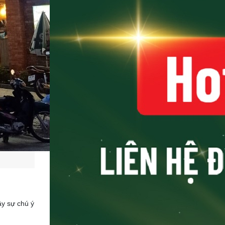
ây sự chú ý