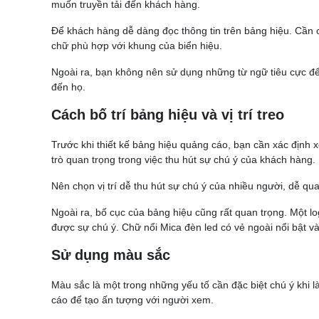
muốn truyền tải đến khách hàng.
Để khách hàng dễ dàng đọc thông tin trên bảng hiệu. Cần 
chữ phù hợp với khung của biển hiệu.
Ngoài ra, bạn không nên sử dụng những từ ngữ tiêu cực đ
đến họ.
Cách bố trí bảng hiệu và vị trí treo
Trước khi thiết kế bảng hiệu quảng cáo, bạn cần xác định 
trò quan trọng trong việc thu hút sự chú ý của khách hàng.
Nên chọn vị trí dễ thu hút sự chú ý của nhiều người, dễ qu
Ngoài ra, bố cục của bảng hiệu cũng rất quan trọng. Một lo
được sự chú ý. Chữ nổi Mica đèn led có vẻ ngoài nổi bật và 
Sử dụng màu sắc
Màu sắc là một trong những yếu tố cần đặc biệt chú ý khi 
cáo để tạo ấn tượng với người xem.