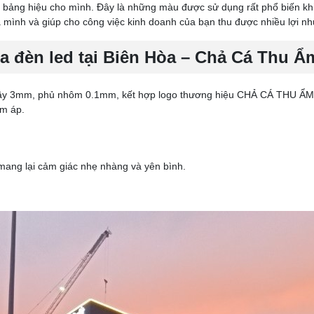
 bảng hiệu cho mình. Đây là những màu được sử dụng rất phổ biến kh
 mình và giúp cho công việc kinh doanh của bạn thu được nhiều lợi n
a đèn led tại Biên Hòa – Chả Cá Thu Ẩ
dầy 3mm, phủ nhôm 0.1mm, kết hợp logo thương hiệu CHẢ CÁ THU ẨM
ấm áp.
ang lại cảm giác nhẹ nhàng và yên bình.