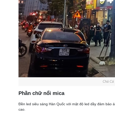
Chả Cá 
Phần chữ nổi mica
Đền led siêu sáng Hàn Quốc với mật độ led dầy đảm bảo á
cao.