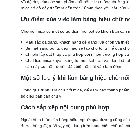
Và độ dày của các sản phẩm chữ nổi mica thông thường là
mica có độ dày từ 5mm đến trên 10mm theo yêu cầu của k
Ưu điểm của việc làm bảng hiệu chữ nổ
Chữ nổi mica có một số ưu điểm nổi bật sẽ khiến bạn cân 
Màu sắc đa dạng, khách hàng dễ dàng lựa chọn và thiết 
Bề mặt sáng bóng, đều màu sẽ tạo cho tổng thể của chữ nổ
Chi phí lắp đặt thấp và phù hợp với nhiều trường hợp và
Chất liệu mica xuyên sáng tốt nên kết hợp với đèn led r
cáo này có thể trở nên đặc biệt nổi bật vào ban đêm.
Một số lưu ý khi làm bảng hiệu chữ nổ
Trong quá trình làm chữ nổi mica, để đảm bảo thành phẩm c
số điều bạn cần chú ý.
Cách sắp xếp nội dung phù hợp
Ngoài hình thức của bảng hiệu, người qua đường cũng sẽ c
được thông điệp. Vì vậy nội dung trên bảng hiệu chữ nổi 