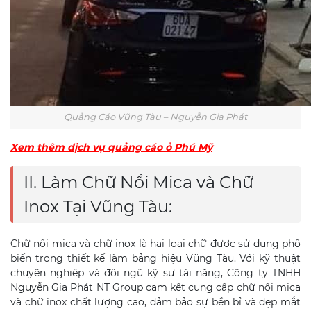
Quảng Cáo Vũng Tàu – Nguyễn Gia Phát
Xem thêm dịch vụ quảng cáo ỏ Phú Mỹ
II. Làm Chữ Nổi Mica và Chữ
Inox Tại Vũng Tàu:
Chữ nổi mica và chữ inox là hai loại chữ được sử dụng phổ
biến trong thiết kế làm bảng hiệu Vũng Tàu. Với kỹ thuật
chuyên nghiệp và đội ngũ kỹ sư tài năng, Công ty TNHH
Nguyễn Gia Phát NT Group cam kết cung cấp chữ nổi mica
và chữ inox chất lượng cao, đảm bảo sự bền bỉ và đẹp mắt