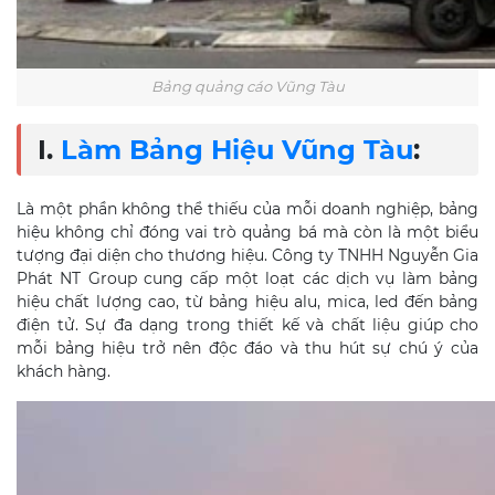
Bảng quảng cáo Vũng Tàu
I.
Làm Bảng Hiệu Vũng Tàu
:
Là một phần không thể thiếu của mỗi doanh nghiệp, bảng
hiệu không chỉ đóng vai trò quảng bá mà còn là một biểu
tượng đại diện cho thương hiệu. Công ty TNHH Nguyễn Gia
Phát NT Group cung cấp một loạt các dịch vụ làm bảng
hiệu chất lượng cao, từ bảng hiệu alu, mica, led đến bảng
điện tử. Sự đa dạng trong thiết kế và chất liệu giúp cho
mỗi bảng hiệu trở nên độc đáo và thu hút sự chú ý của
khách hàng.