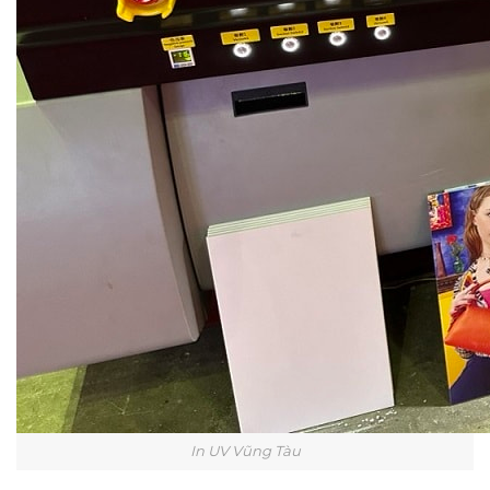
In UV Vũng Tàu