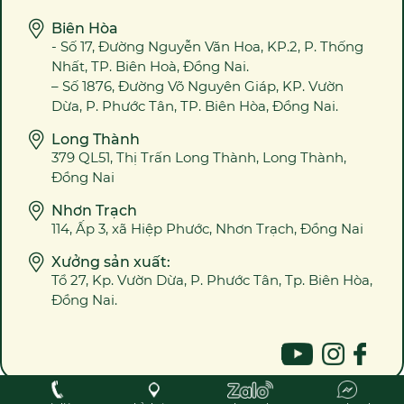
Biên Hòa
- Số 17, Đường Nguyễn Văn Hoa, KP.2, P. Thống
Nhất, TP. Biên Hoà, Đồng Nai.
– Số 1876, Đường Võ Nguyên Giáp, KP. Vườn
Dừa, P. Phước Tân, TP. Biên Hòa, Đồng Nai.
Long Thành
379 QL51, Thị Trấn Long Thành, Long Thành,
Đồng Nai
Nhơn Trạch
114, Ấp 3, xã Hiệp Phước, Nhơn Trạch, Đồng Nai
Xưởng sản xuất:
Tổ 27, Kp. Vườn Dừa, P. Phước Tân, Tp. Biên Hòa,
Đồng Nai.
2023 @ Bản quyền ALOWEB ™