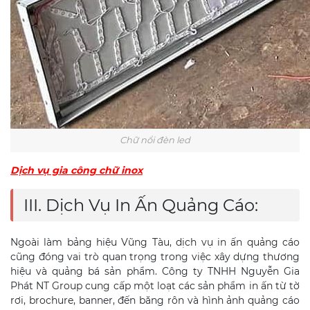
Chữ nổi đèn led
Dịch vụ gia công chữ inox
III. Dịch Vụ In Ấn Quảng Cáo:
Ngoài làm bảng hiệu Vũng Tàu, dịch vụ in ấn quảng cáo
cũng đóng vai trò quan trọng trong việc xây dựng thương
hiệu và quảng bá sản phẩm. Công ty TNHH Nguyễn Gia
Phát NT Group cung cấp một loạt các sản phẩm in ấn từ tờ
rơi, brochure, banner, đến băng rôn và hình ảnh quảng cáo