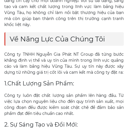
đáng tin cậy cho mọi doanh nghiệp. Với sự đa dạng, sáng
tạo và cam kết chất lượng trong lĩnh vực làm bảng hiệu
Vũng Tàu, họ không chỉ làm nổi bật thương hiệu của bạn
mà còn giúp bạn thành công trên thị trường cạnh tranh
khốc liệt này.
Về Năng Lực Của Chúng Tôi
Công ty TNHH Nguyễn Gia Phát NT Group đã từng bước
khẳng định vị thế và uy tín của mình trong lĩnh vực quảng
cáo và làm bảng hiệu Vũng Tàu. Sự uy tín này được xây
dựng từ những giá trị cốt lõi và cam kết mà công ty đặt ra:
1.Chất Lượng Sản Phẩm:
Công ty luôn đặt chất lượng sản phẩm lên hàng đầu. Từ
việc lựa chọn nguyên liệu cho đến quy trình sản xuất, mọi
công đoạn đều được kiểm soát chặt chẽ để đảm bảo sản
phẩm đạt đến tiêu chuẩn cao nhất.
2. Sự Sáng Tạo và Đổi Mới: