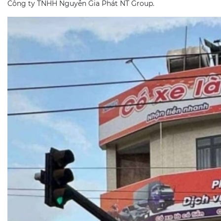
Công ty TNHH Nguyễn Gia Phát NT Group.