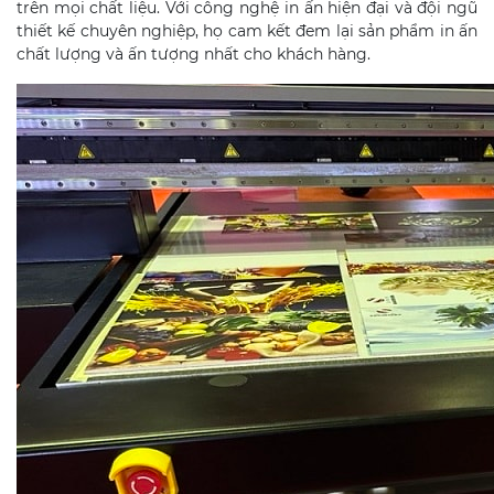
trên mọi chất liệu. Với công nghệ in ấn hiện đại và đội ngũ
thiết kế chuyên nghiệp, họ cam kết đem lại sản phẩm in ấn
chất lượng và ấn tượng nhất cho khách hàng.