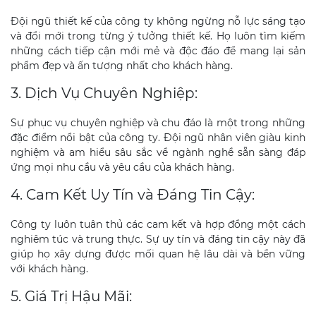
Đội ngũ thiết kế của công ty không ngừng nỗ lực sáng tạo
và đổi mới trong từng ý tưởng thiết kế. Họ luôn tìm kiếm
những cách tiếp cận mới mẻ và độc đáo để mang lại sản
phẩm đẹp và ấn tượng nhất cho khách hàng.
3. Dịch Vụ Chuyên Nghiệp:
Sự phục vụ chuyên nghiệp và chu đáo là một trong những
đặc điểm nổi bật của công ty. Đội ngũ nhân viên giàu kinh
nghiệm và am hiểu sâu sắc về ngành nghề sẵn sàng đáp
ứng mọi nhu cầu và yêu cầu của khách hàng.
4. Cam Kết Uy Tín và Đáng Tin Cậy:
Công ty luôn tuân thủ các cam kết và hợp đồng một cách
nghiêm túc và trung thực. Sự uy tín và đáng tin cậy này đã
giúp họ xây dựng được mối quan hệ lâu dài và bền vững
với khách hàng.
5. Giá Trị Hậu Mãi: