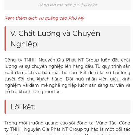
Bảng led ma trận p10 full color
Xem thêm dịch vụ quảng cáo Phú Mỹ
V. Chất Lượng và Chuyên
Nghiệp:
Công ty TNHH Nguyễn Gia Phát NT Group luôn đặt chất
lượng và sự chuyên nghiệp lên hàng đầu. Từ quy trình sản
xuất đến dịch vụ hậu mãi, họ cam kết đem lại sự hài lòng
tuyệt đối cho khách hàng. Đội ngũ nhân viên giàu kinh
nghiệm và đam mê nghề nghiệp luôn sẵn sàng tư vấn và
hỗ trợ khách hàng mọi lúc.
Lời kết:
Trong môi trường quảng cáo sôi động tại Vũng Tàu, Công
ty TNHH Nguyễn Gia Phát NT Group tự hào là một đối tác