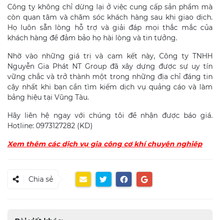
Công ty không chỉ dừng lại ở việc cung cấp sản phẩm mà
còn quan tâm và chăm sóc khách hàng sau khi giao dịch.
Họ luôn sẵn lòng hỗ trợ và giải đáp mọi thắc mắc của
khách hàng để đảm bảo họ hài lòng và tin tưởng.
Nhờ vào những giá trị và cam kết này, Công ty TNHH
Nguyễn Gia Phát NT Group đã xây dựng được sự uy tín
vững chắc và trở thành một trong những địa chỉ đáng tin
cậy nhất khi bạn cần tìm kiếm dịch vụ quảng cáo và làm
bảng hiệu tại Vũng Tàu.
Hãy liên hệ ngay với chúng tôi để nhận được báo giá.
Hotline: 0973127282 (KD)
Xem thêm các dịch vụ gia công cơ khí chuyên nghiệp
Chia sẻ