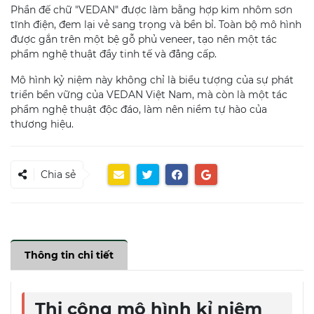
Phần đế chữ "VEDAN" được làm bằng hợp kim nhôm sơn
tĩnh điện, đem lại vẻ sang trọng và bền bỉ. Toàn bộ mô hình
được gắn trên một bệ gỗ phủ veneer, tạo nên một tác
phẩm nghệ thuật đầy tinh tế và đẳng cấp.
Mô hình kỷ niệm này không chỉ là biểu tượng của sự phát
triển bền vững của VEDAN Việt Nam, mà còn là một tác
phẩm nghệ thuật độc đáo, làm nên niềm tự hào của
thương hiệu.
Chia sẻ
Thông tin chi tiết
Thi công mô hình kỉ niệm