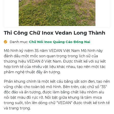
Thi Công Chữ Inox Vedan Long Thành
Danh mục:
Chữ Nổi Inox Quảng Cáo Đồng Nai
Mô hình kỷ niệm 35 năm VEDAN Việt Nam Mô hình này
đánh dấu một mốc son quan trọng trong lịch sử của
thương hiệu VEDAN ở Việt Nam. Được thiết kế với sự kết
hợp tinh tế của nhiều vật liệu khác nhau, tạo nên một tác
phẩm nghệ thuật đầy ấn tượng.
Phần khung chính là một kết cấu bằng sắt sơn đen, tạo nền
vững chắc cho toàn bộ mô hình. Bên trên, các chữ số "35"
độc đáo và ấn tượng, được làm bằng chất liệu nhôm alu
nổi bật màu đỏ rực rỡ. Nổi bật giữa khung là tấm mica
trong suốt, tôn lên dòng chữ "VEDAN" được thiết kế tinh tế
và trang trọng.