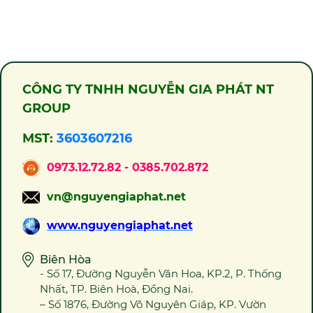
CÔNG TY TNHH NGUYỄN GIA PHÁT NT
GROUP
MST:
3603607216
0973.12.72.82 - 0385.702.872
vn@nguyengiaphat.net
www.nguyengiaphat.net
Biên Hòa
- Số 17, Đường Nguyễn Văn Hoa, KP.2, P. Thống
Nhất, TP. Biên Hoà, Đồng Nai.
– Số 1876, Đường Võ Nguyên Giáp, KP. Vườn