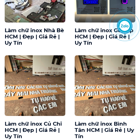
Làm chữ inox Nhà Bè
Làm chữ inox Gò Vấp
HCM | Đẹp | Giá Rẻ |
HCM | Đẹp | Giá Rẻ |
Uy Tín
Uy Tín
Làm chữ inox Củ Chi
Làm chữ inox Bình
HCM | Đẹp | Giá Rẻ |
Tân HCM | Giá Rẻ | Uy
Uy Tín
Tín