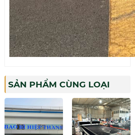
SẢN PHẨM CÙNG LOẠI