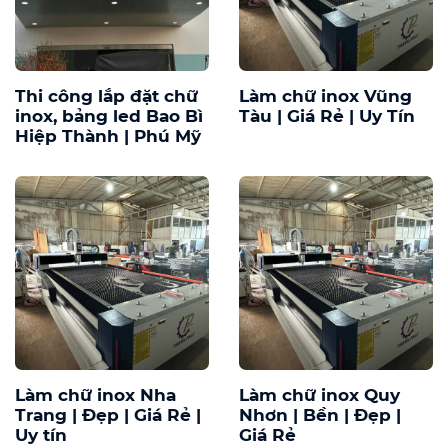
Thi công lắp đặt chữ
Làm chữ inox Vũng
inox, bảng led Bao Bì
Tàu | Giá Rẻ | Uy Tín
Hiệp Thành | Phú Mỹ
Làm chữ inox Nha
Làm chữ inox Quy
Trang | Đẹp | Giá Rẻ |
Nhơn | Bền | Đẹp |
Uy tín
Giá Rẻ