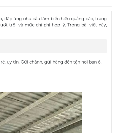
, đáp ứng nhu cầu làm biển hiệu quảng cáo, trang
t trội và mức chi phí hợp lý. Trong bài viết này,
rẻ, uy tín. Gửi chành, gửi hàng đến tận nơi bạn ở.