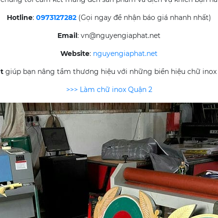
Hotline
:
0973127282
(Gọi ngay để nhận báo giá nhanh nhất)
Email
: vn@nguyengiaphat.net
Website
:
nguyengiaphat.net
t
giúp bạn nâng tầm thương hiệu với những biển hiệu chữ inox 
>>> Làm chữ inox Quận 2