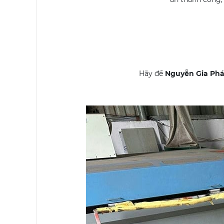
Hãy để
Nguyễn Gia Phá