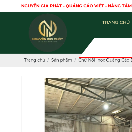
NGUYỄN GIA PHÁT - QUẢNG CÁO VIỆT - NÂNG TẦM
TRANG CHỦ
Trang chủ
Sản phẩm
Chữ Nổi Inox Quảng Cáo 