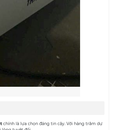
t
chính là lựa chọn đáng tin cậy. Với hàng trăm dự
lòng tuyệt đối.