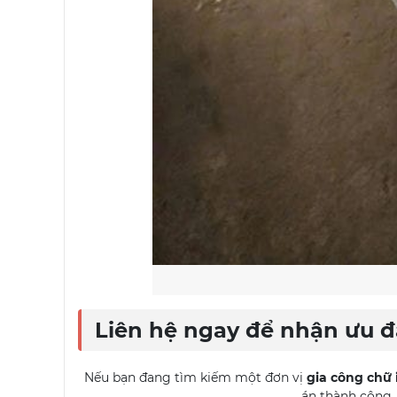
Liên hệ ngay để nhận ưu đ
Nếu bạn đang tìm kiếm một đơn vị
gia công chữ 
án thành công,