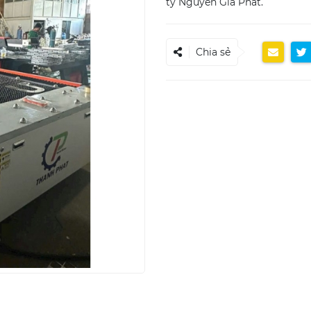
ty Nguyễn Gia Phát.
Chia sẻ