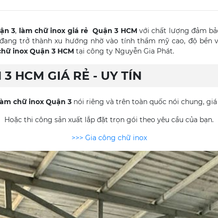
ận 3
,
làm chữ inox giá rẻ Quận 3 HCM
với chất lượng đảm bảo
 đang trở thành xu hướng nhờ vào tính thẩm mỹ cao, độ bền vượ
chữ inox Quận 3 HCM
tại công ty Nguyễn Gia Phát.
3 HCM GIÁ RẺ - UY TÍN
àm chữ inox Quận 3
nói riêng và trên toàn quốc nói chung, giá 
Hoặc thi công sản xuất lắp đặt trọn gói theo yêu cầu của bạn.
>>> Gia công chữ inox