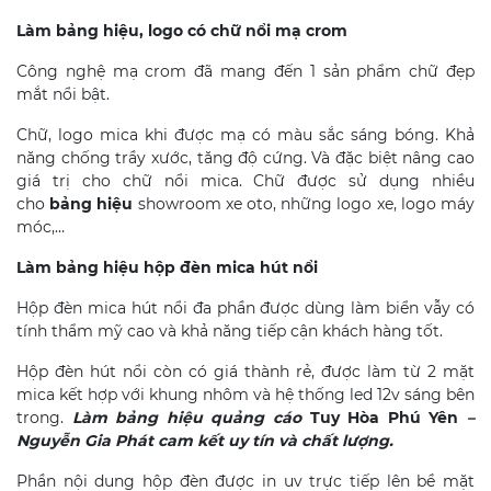
Làm bảng hiệu, logo có chữ nổi mạ crom
Công nghệ mạ crom đã mang đến 1 sản phẩm chữ đẹp
mắt nổi bật.
Chữ, logo mica khi được mạ có màu sắc sáng bóng. Khả
năng chống trầy xước, tăng độ cứng. Và đặc biệt nâng cao
giá trị cho chữ nổi mica. Chữ được sử dụng nhiều
cho
bảng hiệu
showroom xe oto, những logo xe, logo máy
móc,…
Làm bảng hiệu hộp đèn mica hút nổi
Hộp đèn mica hút nổi đa phần được dùng làm biển vẫy có
tính thẩm mỹ cao và khả năng tiếp cận khách hàng tốt.
Hộp đèn hút nổi còn có giá thành rẻ, được làm từ 2 mặt
mica kết hợp với khung nhôm và hệ thống led 12v sáng bên
trong.
Làm bảng hiệu quảng cáo
Tuy Hòa
Phú Yên
–
Nguyễn Gia Phát cam kết uy tín và chất lượng.
Phần nội dung hộp đèn được in uv trực tiếp lên bề mặt