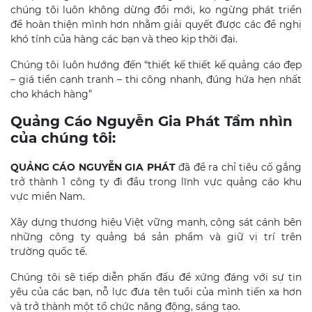
chúng tôi luôn không dừng đổi mới, ko ngừng phát triển
để hoàn thiện mình hơn nhằm giải quyết được các đề nghị
khó tính của hàng các bạn và theo kịp thời đại.
Chúng tôi luôn hướng đến “thiết kế thiết kế quảng cáo đẹp
– giá tiền cạnh tranh – thi công nhanh, đúng hứa hẹn nhất
cho khách hàng”
Quảng Cáo Nguyễn Gia Phát Tầm nhìn
của chúng tôi:
QUẢNG CÁO NGUYỄN GIA PHÁT
đã đề ra chỉ tiêu cố gắng
trở thành 1 công ty đi đầu trong lĩnh vực quảng cáo khu
vực miền Nam.
Xây dựng thương hiệu Việt vững mạnh, cộng sát cánh bên
những công ty quảng bá sản phẩm và giữ vị trí trên
trường quốc tế.
Chúng tôi sẽ tiếp diễn phấn đấu để xứng đáng với sự tin
yêu của các bạn, nỗ lực đưa tên tuổi của mình tiến xa hơn
và trở thành một tổ chức năng động, sáng tạo.