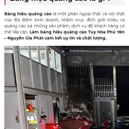
Bảng hiệu quảng cáo
là một phần ngoại thất và nội thất
của địa điểm kinh doanh, nhằm mục đích giới thiệu và
quảng cáo bá những sản phẩm, dịch vụ để khách hàng có
thể tếp cận.
L
àm
bảng hiệu quảng cáo
Tuy Hòa
Phú Yên
– Nguyễn Gia Phát cam kết uy tín và chất lượng.