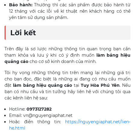
Bảo hành:
Thường thì các sản phẩm được bảo hành từ
12 tháng với các lỗi về kĩ thuật nên khách hàng có thể
yên tâm sử dụng sản phẩm.
Lời kết
Trên đây là sơ lược những thông tin quan trọng bạn cần
tham khỏa và lưu ý khi có ý định muốn
làm bảng hiệu
quảng cáo
cho cơ sở kinh doanh của mình.
Tôi hy vọng những thông tin trên mang lại những giá trị
cho bạn đọc, đặc biệt là những ai đang có nhu cầu muốn
đặt
làm bảng hiệu quảng cáo
tại
Tuy Hòa
Phú Yên
. Nếu
bạn có nhu cầu và tin tưởng hãy liên hệ với chúng tôi qua
các kênh liên hệ sau:
Hotline:
0973127282
Email: vn@nguyengiaphat.net
Hoặc điền thông tin:
https://nguyengiaphat.net/lien-
he.html