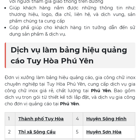
với người tham gia giao thông trên đường
Giúp khách hàng nắm được những thông tin như:
thương hiệu, logo, địa chỉ, liên hệ, và dịch vung, sản
phẩm chúng ta cung cấp
Góp phầ giúp cho khách hàng tin tưởng dẫn đến sử
dụng sản phẩm & dịch vụ.
Dịch vụ làm bảng hiệu quảng
cáo Tuy Hòa Phú Yên
Đơn vị xưởng làm bảng hiệu quảng cáo, gia công chữ inox
chuyên nghiệp tại Tuy Hòa Phú Yên, cung cấp dịch vụ gia
công chữ inox giá rẻ, chất lượng tại
Phú Yên
. Bao gồm
dịch vụ trọn gói từ thiết kế tới lắp đặt, và dịch vụ gia công
cho đơn vị quảng cáo tại
Phú Yên
.
1
Thành phố Tuy Hòa
4
Huyện Sông Hinh
2
Thị xã Sông Cầu
5
Huyện Sơn Hòa