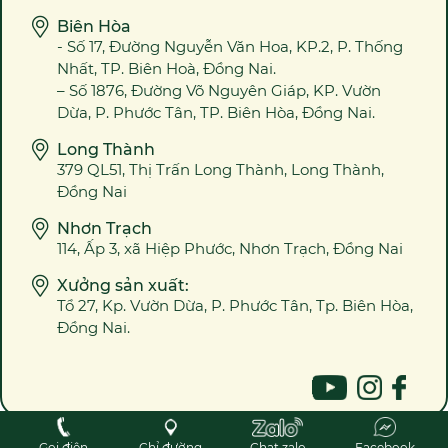
Biên Hòa
- Số 17, Đường Nguyễn Văn Hoa, KP.2, P. Thống
Nhất, TP. Biên Hoà, Đồng Nai.
– Số 1876, Đường Võ Nguyên Giáp, KP. Vườn
Dừa, P. Phước Tân, TP. Biên Hòa, Đồng Nai.
Long Thành
379 QL51, Thị Trấn Long Thành, Long Thành,
Đồng Nai
Nhơn Trạch
114, Ấp 3, xã Hiệp Phước, Nhơn Trạch, Đồng Nai
Xưởng sản xuất:
Tổ 27, Kp. Vườn Dừa, P. Phước Tân, Tp. Biên Hòa,
Đồng Nai.
2023 @ Bản quyền ALOWEB ™
Gọi điện
Chỉ đường
Chat zalo
Facebook