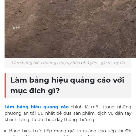
Làm bảng hiệu quảng cáo tuy hòa phú yên - giá rẻ -uy tín
Làm bảng hiệu quảng cáo với
mục đích gì?
Làm bảng hiệu quảng cáo
chính là một trong những
phương án tối ưu nhất để đưa sản phẩm, dịch vụ đến tay
khách hàng, từ đó thúc đẩy thông thương.
Bảng hiệu trực tiếp mang giá trị quảng cáo tiếp thị đối