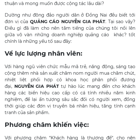
thuận và mong muốn được cộng tác lâu dài?
Dường như đông đảo người dân ở Đồng Nai đều biết tới
đơn vị của
QUẢNG CÁO NGUYỄN GIA PHÁT
. Tại sao vậy?
Điều gì đã làm cho nên tăm tiếng của chúng tôi nổi lên
giữa vô vàn những doanh nghiệp quảng cáo khác? tốt
chính là những yếu tố sau đây:
Về lực lượng nhân viên:
Với hàng ngũ viên chức mẫu mã trẻ, năng động, sáng tạo
cộng thêm nhà sản xuất chăm nom người mua chăm chút,
nhiệt liệt phối hợp có khoa học phân phối đương
đại,
NGUYỄN GIA PHÁT
tự hào lúc mang đến cho khách
hàng các biển hiệu cao cấp có cá tính nhiều năm kinh
nghiệm, để lại ấn tượng sâu sắc đối có người xem, đồng
thời giúp các đơn vị truyền bá nhãn hiệu, tăng tính cạnh
tranh của sản phẩm.
Phương châm khiến việc:
Với phương châm “Khách hàng là thượng đế“. cho nên