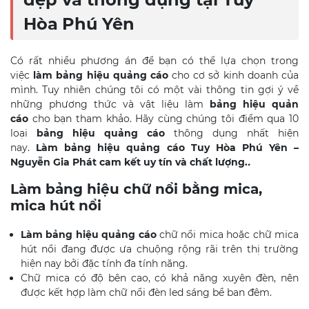
Hòa
Phú Yên
Có rất nhiều phương án để bạn có thể lựa chọn trong
việc
làm bảng hiệu quảng cáo
cho cơ sở kinh doanh của
mình. Tuy nhiên chúng tôi có một vài thông tin gợi ý về
những phương thức và vật liệu làm
bảng hiệu quản
cáo
cho bạn tham khảo. Hãy cùng chúng tôi điểm qua 10
loại
bảng hiệu quảng cáo
thông dụng nhất hiện
nay.
L
àm
bảng hiệu quảng cáo
Tuy Hòa
Phú Yên –
Nguyễn Gia Phát cam kết uy tín và chất lượng.
.
Làm bảng hiệu chữ nổi bằng mica,
mica hút
nổi
Làm bảng hiệu quảng cáo
chữ nổi mica hoặc chữ mica
hút nổi đang được ưa chuộng rộng rãi trên thị trường
hiện nay bởi đặc tính đa tính năng.
Chữ mica có độ bên cao, có khả năng xuyên đèn, nên
được kết hợp làm chữ nổi đèn led sáng bề ban đêm.