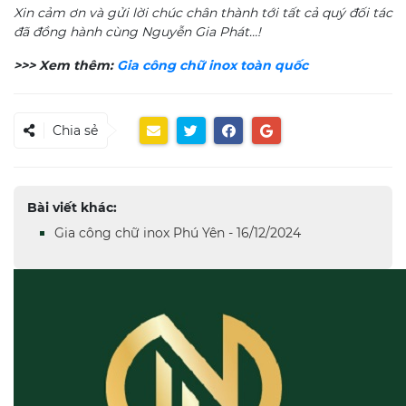
Xin cảm ơn và gửi lời chúc chân thành tới tất cả quý đối tác
đã đồng hành cùng Nguyễn Gia Phát…!
>>> Xem thêm:
Gia công chữ inox toàn quốc
Chia sẻ
Bài viết khác:
Gia công chữ inox Phú Yên - 16/12/2024