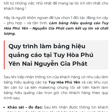
tốt từ những việc nhỏ nhất để mang lại lợi ích lớn nhất cho
khách hàng !
Hãy là người khôn ngoan để lựa chọn 1 đối tác đáng tin cậy
– phù hợp – và tận tình.
Làm bảng hiệu quảng cáo
Tuy
Hòa
Phú Yên
– Nguyễn Gia Phát cam kết uy tín và chất
lượng.
Quy trình làm bảng hiệu
quảng cáo tại Tuy Hòa
Phú
Yên Nai Nguyễn Gia Phát
Sau khi tiếp nhận thông tin của khách hàng có nhu cầu làm
bảng hiệu quảng cáo tại
Tuy Hòa
Phú Yên
và các khu vực
lân cận từ cá kên maketing chúng tôi sẽ tiến hành làm
bảng hiệu quảng cáo trọn gói cho khách hàng theo quy
trình sau:
Khảo sát – đo đạc:
Sau khi nhận được thông tin khách