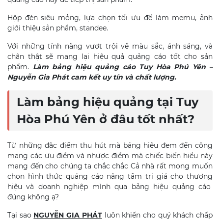
Hộp đèn siêu mỏng, lựa chọn tối ưu để làm memu, ảnh
giới thiệu sản phẩm, standee.
Với những tính năng vượt trội về màu sắc, ánh sáng, và
chân thật sẽ mang lại hiệu quả quảng cáo tốt cho sản
phẩm.
Làm bảng hiệu quảng cáo Tuy Hòa
Phú Yên –
Nguyễn Gia Phát cam kết uy tín và chất lượng.
Làm bảng hiệu quảng tại Tuy
Hòa
Phú Yên ở đâu tốt nhất?
Từ những đặc điểm thu hút mà bảng hiệu đem đến cộng
mang các ưu điểm và nhược điểm mà chiếc biến hiểu này
mang đến cho chúng ta chắc chắc Cả nhà rất mong muốn
chọn hình thức quảng cáo nâng tầm trị giá cho thương
hiệu và doanh nghiệp mình qua bảng hiệu quảng cáo
đúng không ạ?
Tại sao
NGUYỄN GIA PHÁT
luôn khiến cho quý khách chấp