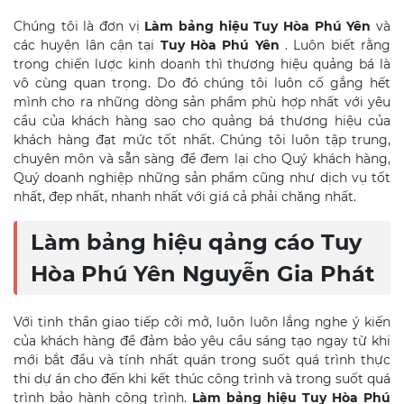
Chúng tôi là đơn vị
Làm bảng hiệu Tuy Hòa
Phú Yên
và
các huyện lân cận tại
Tuy Hòa
Phú Yên
. Luôn biết rằng
trong chiến lược kinh doanh thì thương hiệu quảng bá là
vô cùng quan trọng. Do đó chúng tôi luôn cố gắng hết
mình cho ra những dòng sản phẩm phù hợp nhất với yêu
cầu của khách hàng sao cho quảng bá thương hiệu của
khách hàng đạt mức tốt nhất. Chúng tôi luôn tập trung,
chuyên môn và sẵn sàng để đem lại cho Quý khách hàng,
Quý doanh nghiệp những sản phẩm cũng như dịch vụ tốt
nhất, đẹp nhất, nhanh nhất với giá cả phải chăng nhất.
Làm bảng hiệu qảng cáo Tuy
Hòa
Phú Yên Nguyễn Gia Phát
Với tinh thần giao tiếp cởi mở, luôn luôn lắng nghe ý kiến
của khách hàng để đảm bảo yêu cầu sáng tạo ngay từ khi
mới bắt đầu và tính nhất quán trong suốt quá trình thực
thi dự án cho đến khi kết thúc công trình và trong suốt quá
trình bảo hành công trình.
Làm bảng hiệu Tuy Hòa
Phú