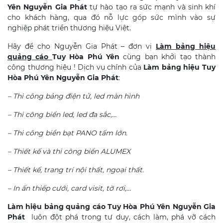
Yên Nguyễn Gia Phát
tự hào tạo ra sức mạnh và sinh khí
cho khách hàng, qua đó nỗ lực góp sức mình vào sự
nghiệp phát triển thương hiệu Việt.
Hãy để cho Nguyễn Gia Phát – đơn vị
Làm bảng hiệu
quảng cáo
Tuy Hòa
Phú Yên
cùng bạn khởi tạo thành
công thương hiệu ! Dịch vụ chính của
Làm bảng hiệu Tuy
Hòa
Phú Yên Nguyễn Gia Phát
:
– Thi công bảng điện tử, led màn hình
– Thi công biển led, led đa sắc,…
– Thi công biển bạt PANO tấm lớn.
– Thiết kế và thi công biển ALUMEX
– Thiết kế, trang trí nội thất, ngoại thất.
– In ấn thiếp cưới, card visit, tờ rơi,…
Làm hiệu bảng quảng cáo Tuy Hòa
Phú Yên Nguyễn Gia
Phát
luôn đột phá trong tư duy, cách làm, phá vỡ cách