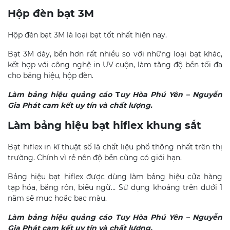
Hộp đèn bạt 3M
Hộp đèn bạt 3M là loại bạt tốt nhất hiện nay.
Bạt 3M dày, bền hơn rất nhiều so với những loại bạt khác,
kết hợp với công nghệ in UV cuộn, làm tăng độ bền tối đa
cho bảng hiệu, hộp đèn.
Làm bảng hiệu quảng cáo
T
uy Hòa
Phú Yên
– Nguyễn
Gia Phát cam kết uy tín và chất lượng.
Làm bảng hiệu bạt hiflex khung sắt
Bạt hiflex in kĩ thuật số là chất liệu phổ thông nhất trên thị
trường. Chính vì rẻ nên độ bền cũng có giới hạn.
Bảng hiệu bạt hiflex được dùng làm bảng hiệu cửa hàng
tạp hóa, băng rôn, biểu ngữ… Sử dụng khoảng trên dưới 1
năm sẽ mục hoặc bạc màu.
Làm bảng hiệu quảng cáo Tuy Hòa
Phú Yên – Nguyễn
Gia Phát cam kết uy tín và chất lượng.