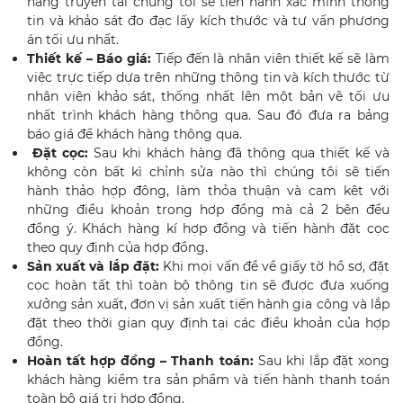
hàng truyền tải chúng tôi sẽ tiến hành xác minh thông
tin và khảo sát đo đạc lấy kích thước và tư vấn phương
án tối ưu nhất.
Thiết kế – Báo giá:
Tiếp đến là nhân viên thiết kế sẽ làm
việc trực tiếp dựa trên những thông tin và kích thước từ
nhân viên khảo sát, thống nhất lên một bản vẽ tối ưu
nhất trình khách hàng thông qua. Sau đó đưa ra bảng
báo giá để khách hàng thông qua.
Đặt cọc:
Sau khi khách hàng đã thông qua thiết kế và
không còn bất kì chỉnh sửa nào thì chúng tôi sẽ tiến
hành thảo hợp đông, làm thỏa thuận và cam kêt với
những điều khoản trong hơp đồng mà cả 2 bên đều
đồng ý. Khách hàng kí hợp đồng và tiến hành đặt cọc
theo quy định của hợp đồng.
Sản xuất và lắp đặt:
Khi mọi vấn đề về giấy tờ hồ sơ, đặt
cọc hoàn tất thì toàn bộ thông tin sẽ được đưa xuống
xưởng sản xuất, đơn vị sản xuất tiến hành gia công và lắp
đặt theo thời gian quy định tại các điều khoản của hợp
đồng.
Hoàn tất hợp đồng – Thanh toán:
Sau khi lắp đặt xong
khách hàng kiểm tra sản phẩm và tiến hành thanh toán
toàn bộ giá trị hợp đồng.