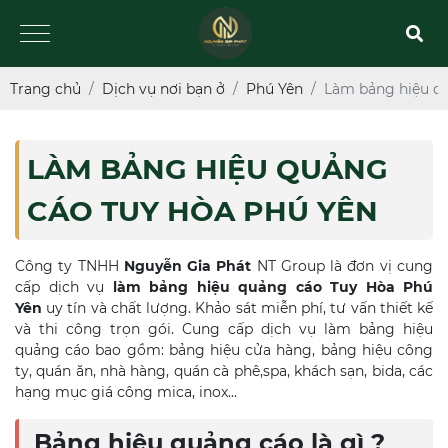
Trang chủ
Dịch vụ nơi bạn ở
Phú Yên
Làm bảng hiệu q
LÀM BẢNG HIỆU QUẢNG
CÁO TUY HÒA PHÚ YÊN
Công ty TNHH
Nguyễn Gia Phát
NT Group là đơn vị cung
cấp dịch vụ
làm bảng hiệu quảng cáo Tuy Hòa
Phú
Yên
uy tín và chất lượng. Khảo sát miễn phí, tư vấn thiết kế
và thi công trọn gói. Cung cấp dịch vụ làm bảng hiệu
quảng cáo bao gồm: bảng hiệu cửa hàng, bảng hiệu công
ty, quán ăn, nhà hàng, quán cà phê,spa, khách sạn, bida, các
hạng mục giá công mica, inox…
Bảng hiệu quảng cáo là gì ?