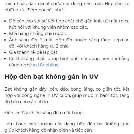
mica hoặc dán decal chứa nội dung nên mặt. Hộp đèn có
những ưu điểm nổi bật như:
Độ bền cao với sự kết hợp chặt chẽ gắn khít từ mặt mica
hút nổi với khung viền nhôm cao cấp.
Khả năng chống chịu nước
Ánh sáng đều 2 mặt. Hộp đèn xuyên sáng tăng tiếp cận
đối với khách hàng từ 2 phía.
Giá thành rẻ, dễ lắp đặt
Có thể tăng chất lượng hình ảnh, nội dung hiển thị bằng
công nghệ
in UV phẳng
Hộp đèn bạt không gân in UV
Bạt không gần dầy, bền, dẻo, bóng láng, co giãn tốt, kết
hợp với công nghệ in UV cuộn, giúp mực in bám tốt, tăng
độ bền cho sản phẩm.
Đèn led 12v chiếu sáng đều mặt bảng.
Làm bảng hiệu quảng cáo dạng hộp đèn bạt không gân
giúp khách hàng dễ nhận diện và tiếp cận.