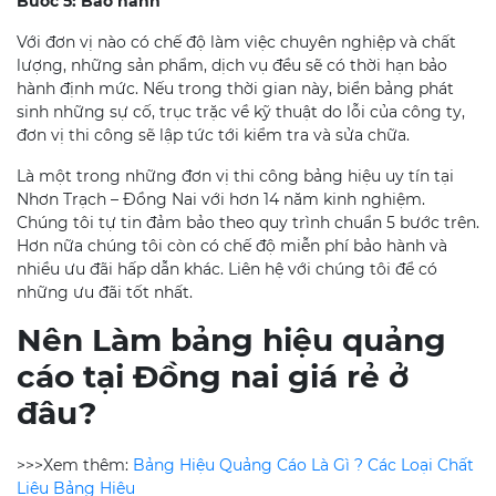
Bước 5: Bảo hành
Với đơn vị nào có chế độ làm việc chuyên nghiệp và chất
lượng, những sản phẩm, dịch vụ đều sẽ có thời hạn bảo
hành định mức. Nếu trong thời gian này, biển bảng phát
sinh những sự cố, trục trặc về kỹ thuật do lỗi của công ty,
đơn vị thi công sẽ lập tức tới kiểm tra và sửa chữa.
Là một trong những đơn vị thi công bảng hiệu uy tín tại
Nhơn Trạch – Đồng Nai với hơn 14 năm kinh nghiệm.
Chúng tôi tự tin đảm bảo theo quy trình chuẩn 5 bước trên.
Hơn nữa chúng tôi còn có chế độ miễn phí bảo hành và
nhiều ưu đãi hấp dẫn khác. Liên hệ với chúng tôi để có
những ưu đãi tốt nhất.
Nên Làm bảng hiệu quảng
cáo tại Đồng nai giá rẻ ở
đâu?
>>>Xem thêm:
Bảng Hiệu Quảng Cáo Là Gì ? Các Loại Chất
Liệu Bảng Hiệu