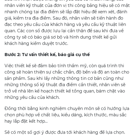
nhân viên kỹ thuật của đơn vị thi công bảng hiệu sẽ có mặt
nhanh chóng tại địa điểm sẽ lắp đặt hiệu để xem xét, đánh
giá, kiểm tra địa điểm. Sau đó, nhân viên sẽ tiến hành đo
đạc theo yêu cầu của khách hàng và yêu cầu kỹ thuật liên
quan. Các con số được lưu lại cẩn thận để sau khi đưa về
công ty sẽ có báo giá sơ bộ và hình dung thiết kế gửi
khách hàng kiểm duyệt trước.
Bước 2: Tư vấn thiết kế, báo giá cụ thể
Việc thiết kế sẽ đảm bảo tính thẩm mỹ, còn quá trình thi
công sẽ hoàn thiện sự chắc chắn, độ bền và độ an toàn cho
sản phẩm. Sau khi lấy những thông tin cơ bản cũng như
những thông số kỹ thuật địa điểm cần thiết, nhân viên sẽ
trở về nhà lên kế hoạch thiết kế tổng quan, bám chặt vào
những yêu cầu của khách.
Đồng thời bằng kinh nghiệm chuyên môn sẽ có hướng lựa
chọn phù hợp về chất liệu, kiểu dáng, kích thước, màu sắc
hay lắp đặt kết hợp…
Sẽ có một số gợi ý được đưa tới khách hàng để lựa chọn.