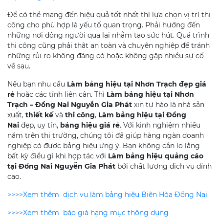
Để có thể mang đến hiệu quả tốt nhất thì lựa chọn vị trí thi
công cho phù hợp là yếu tố quan trọng. Phải hướng đến
những nơi đông người qua lại nhằm tạo sức hút. Quá trình
thi công cũng phải thật an toàn và chuyên nghiệp để tránh
những rủi ro không đáng có hoặc không gặp nhiều sự cố
về sau.
Nếu bạn nhu cầu
Làm bảng hiệu tại Nhơn Trạch đẹp giá
rẻ
hoặc các tỉnh liên cận. Thì
Làm bảng hiệu tại Nhơn
Trạch – Đồng Nai Nguyễn Gia Phát
xin tự hào là nhà sản
xuất,
thiết kế
và
thi công
,
Làm bảng hiệu tại Đồng
Nai
đẹp, uy tín,
bảng hiệu giá rẻ
. Với kinh nghiệm nhiều
năm trên thị trường, chúng tôi đã giúp hàng ngàn doanh
nghiệp có được bảng hiệu ưng ý. Bạn không cần lo lắng
bất kỳ điều gì khi hợp tác với
Làm bảng hiệu quảng cáo
tại Đồng Nai
Nguyễn Gia Phát
bởi chất lượng dịch vụ đỉnh
cao.
>>>>Xem thêm dịch vụ làm bảng hiệu Biên Hòa Đồng Nai
>>>>Xem thêm báo giá hạng mục thông dụng