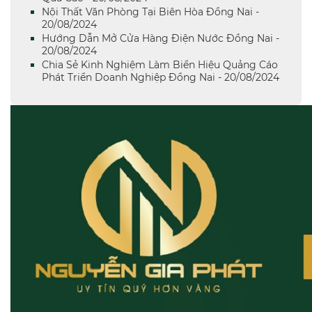
Nội Thất Văn Phòng Tại Biên Hòa Đồng Nai -
20/08/2024
Hướng Dẫn Mở Cửa Hàng Điện Nước Đồng Nai -
20/08/2024
Chia Sẻ Kinh Nghiệm Làm Biển Hiệu Quảng Cáo
Phát Triển Doanh Nghiệp Đồng Nai - 20/08/2024