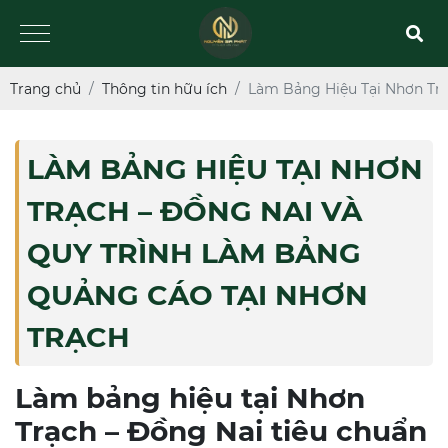
Trang chủ
Thông tin hữu ích
Làm Bảng Hiệu Tại Nhơn Tr
LÀM BẢNG HIỆU TẠI NHƠN
TRẠCH – ĐỒNG NAI VÀ
QUY TRÌNH LÀM BẢNG
QUẢNG CÁO TẠI NHƠN
TRẠCH
Làm bảng hiệu tại Nhơn
Trạch – Đồng Nai tiêu chuẩn