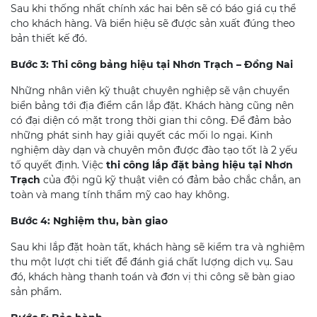
Sau khi thống nhất chính xác hai bên sẽ có báo giá cụ thể
cho khách hàng. Và biển hiệu sẽ được sản xuất đúng theo
bản thiết kế đó.
Bước 3: Thi công bảng hiệu tại Nhơn Trạch – Đồng Nai
Những nhân viên kỹ thuật chuyên nghiệp sẽ vận chuyển
biển bảng tới địa điểm cần lắp đặt. Khách hàng cũng nên
có đại diện có mặt trong thời gian thi công. Để đảm bảo
những phát sinh hay giải quyết các mối lo ngại. Kinh
nghiệm dày dạn và chuyên môn được đào tạo tốt là 2 yếu
tố quyết định. Việc
thi công lắp đặt bảng hiệu tại Nhơn
Trạch
của đội ngũ kỹ thuật viên có đảm bảo chắc chắn, an
toàn và mang tính thẩm mỹ cao hay không.
Bước 4: Nghiệm thu, bàn giao
Sau khi lắp đặt hoàn tất, khách hàng sẽ kiểm tra và nghiệm
thu một lượt chi tiết để đánh giá chất lượng dịch vụ. Sau
đó, khách hàng thanh toán và đơn vị thi công sẽ bàn giao
sản phẩm.