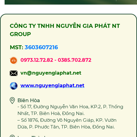
CÔNG TY TNHH NGUYỄN GIA PHÁT NT
GROUP
MST:
3603607216
0973.12.72.82 - 0385.702.872
vn@nguyengiaphat.net
www.nguyengiaphat.net
Biên Hòa
- Số 17, Đường Nguyễn Văn Hoa, KP.2, P. Thống
Nhất, TP. Biên Hoà, Đồng Nai.
– Số 1876, Đường Võ Nguyên Giáp, KP. Vườn
Dừa, P. Phước Tân, TP. Biên Hòa, Đồng Nai.