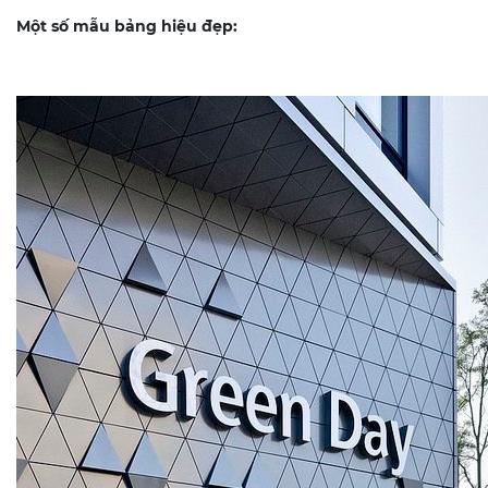
Một số mẫu bảng hiệu đẹp: