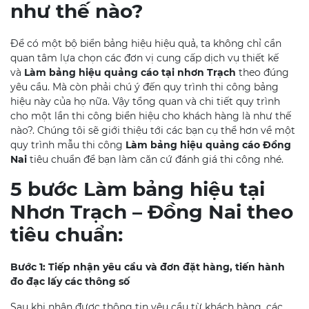
như thế nào?
Để có một bộ biển bảng hiệu hiệu quả, ta không chỉ cần
quan tâm lựa chọn các đơn vị cung cấp dịch vụ thiết kế
và
Làm bảng hiệu quảng cáo tại nhơn Trạch
theo đúng
yêu cầu. Mà còn phải chú ý đến quy trình thi công bảng
hiệu này của họ nữa. Vậy tổng quan và chi tiết quy trình
cho một lần thi công biển hiệu cho khách hàng là như thế
nào?. Chúng tôi sẽ giới thiệu tới các bạn cụ thể hơn về một
quy trình mẫu thi công
Làm bảng hiệu quảng cáo Đồng
Nai
tiêu chuẩn để bạn làm căn cứ đánh giá thi công nhé.
5 bước Làm bảng hiệu tại
Nhơn Trạch – Đồng Nai theo
tiêu chuẩn:
Bước 1: Tiếp nhận yêu cầu và đơn đặt hàng, tiến hành
đo đạc lấy các thông số
Sau khi nhận được thông tin yêu cầu từ khách hàng, các