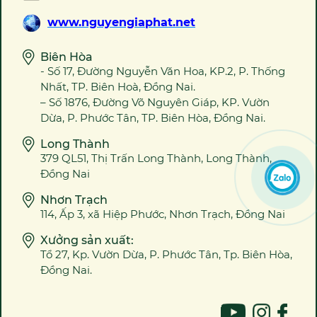
www.nguyengiaphat.net
Biên Hòa
- Số 17, Đường Nguyễn Văn Hoa, KP.2, P. Thống
Nhất, TP. Biên Hoà, Đồng Nai.
– Số 1876, Đường Võ Nguyên Giáp, KP. Vườn
Dừa, P. Phước Tân, TP. Biên Hòa, Đồng Nai.
Long Thành
379 QL51, Thị Trấn Long Thành, Long Thành,
Đồng Nai
Nhơn Trạch
114, Ấp 3, xã Hiệp Phước, Nhơn Trạch, Đồng Nai
Xưởng sản xuất:
Tổ 27, Kp. Vườn Dừa, P. Phước Tân, Tp. Biên Hòa,
Đồng Nai.