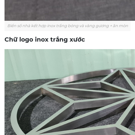
Biển số nhà kết hợp inox trắng bóng và vàng gương + ăn mòn
Chữ logo inox trắng xước