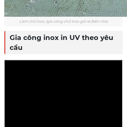
Làm chữ inox, lgia công chữ inox giá rẻ Biên Hòa
Gia công inox in UV theo yêu
cầu