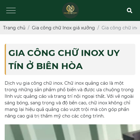
Trang chủ
Gia công chữ Inox giá xưởng
Gia công chữ inox
GIA CÔNG CHỮ INOX UY
TÍN Ở BIÊN HÒA
Dịch vụ gia công chữ inox. Chữ inox quảng cáo là một
trong những sản phẩm phổ biến và được ưa chuộng trong
lĩnh vực quảng cáo và trang trí nội ngoại thất. Với vẻ ngoài
sáng bóng, sang trọng và độ bền cao, chữ inox không chỉ
mang lại hiệu quả quảng cáo vượt trội mà còn góp phần
nâng cao giá trị thẩm mỹ cho các công trình.