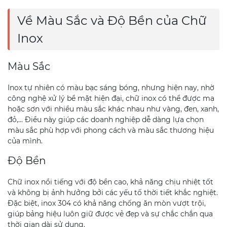
Về Màu Sắc và Độ Bền của Chữ
Inox
Màu Sắc
Inox tự nhiên có màu bạc sáng bóng, nhưng hiện nay, nhờ
công nghệ xử lý bề mặt hiện đại, chữ inox có thể được mạ
hoặc sơn với nhiều màu sắc khác nhau như vàng, đen, xanh,
đỏ,… Điều này giúp các doanh nghiệp dễ dàng lựa chọn
màu sắc phù hợp với phong cách và màu sắc thương hiệu
của mình.
Độ Bền
Chữ inox nổi tiếng với độ bền cao, khả năng chịu nhiệt tốt
và không bị ảnh hưởng bởi các yếu tố thời tiết khắc nghiệt.
Đặc biệt, inox 304 có khả năng chống ăn mòn vượt trội,
giúp bảng hiệu luôn giữ được vẻ đẹp và sự chắc chắn qua
thời gian dài sử dụng.