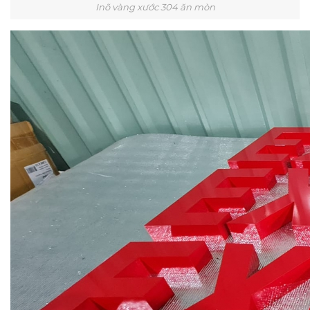
Inõ vàng xước 304 ăn mòn