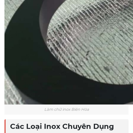
Làm chữ inox Biên Hòa
Các Loại Inox Chuyên Dụng