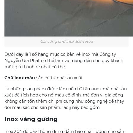
Gia công chữ inox Biên Hòa
Dưới đây là 1 số hạng mục cơ bản về inox mà Công ty
Nguyễn Gia Phát có thể làm và mang đến cho quý khách
một giá thành rẻ nhất có thể.
Chữ inox màu
sẵn có từ nhà sản xuất
Là những sản phẩm được làm nên từ tấm inox mà nhà sản
xuất đã tích hợp cho nó màu cố đình, mà đơn vị gia công
không cần tốn thêm chi phí cũng như công nghệ để thay
đổi màu sác cho sản phẩm. laoij này bao gồm
Inox vàng gương
Inox 304 độ dầy thông dụng đảm bảo chật lượng cho sản