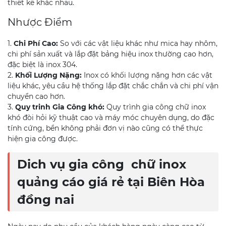
thiết kế khác nhau.
Nhược Điểm
1.
Chi Phí Cao:
So với các vật liệu khác như mica hay nhôm,
chi phí sản xuất và lắp đặt bảng hiệu inox thường cao hơn,
đặc biệt là inox 304.
2.
Khối Lượng Nặng:
Inox có khối lượng nặng hơn các vật
liệu khác, yêu cầu hệ thống lắp đặt chắc chắn và chi phí vận
chuyển cao hơn.
3.
Quy trinh Gia Công khó:
Quy trình gia công chữ inox
khó đòi hỏi kỹ thuật cao và máy móc chuyên dụng, do đặc
tính cứng, bền không phải đơn vị nào cũng có thể thực
hiện gia công được.
Dich vụ gia công chữ inox
quảng cáo giá rẻ tại Biên Hòa
đồng nai