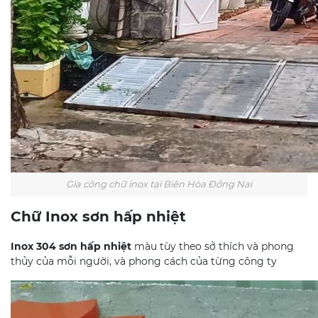
Gia công chữ inox tại Biên Hòa Đồng Nai
Chữ Inox sơn hấp nhiệt
Inox 304 sơn hấp nhiệt
màu tùy theo sở thích và phong
thủy của mỗi người, và phong cách của từng công ty