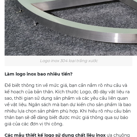
Logo inox 304 loại trắng xước
Làm logo inox bao nhiêu tiền?
Để biết thông tin về mức giá, bạn cần nắm rõ nhu cầu và
kế hoạch của bản thân. Kích thước Logo, độ dày vật liệu ra
sao, thời gian sử dụng sản phẩm và các yêu cầu liên quan
về vật liệu. Ngân sách mà bạn dự kiến cho sản phẩm là bao
nhiêu lựa chọn sản phẩm phù hợp. Khi hiểu rõ nhu cầu bản
thân bạn sẽ dễ dàng biết được mức giá thông qua sự báo
giá của các đơn vị thi công.
Các mẫu thiết kế logo sử dụng chất liệu inox
ưa chuộng