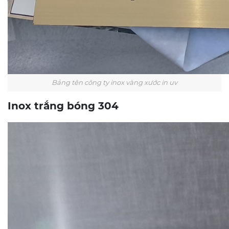
Bảng tên công ty inox vàng xước in uv
Inox trắng bóng 304