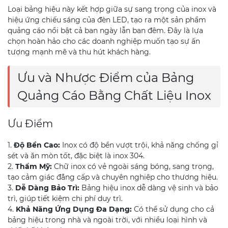
Loại bảng hiệu này kết hợp giữa sự sang trọng của inox và
hiệu ứng chiếu sáng của đèn LED, tạo ra một sản phẩm
quảng cáo nổi bật cả ban ngày lẫn ban đêm. Đây là lựa
chọn hoàn hảo cho các doanh nghiệp muốn tạo sự ấn
tượng mạnh mẽ và thu hút khách hàng.
Ưu và Nhược Điểm của Bảng
Quảng Cáo Bằng Chất Liệu Inox
Ưu Điểm
1.
Độ Bền Cao:
Inox có độ bền vượt trội, khả năng chống gỉ
sét và ăn mòn tốt, đặc biệt là inox 304.
2.
Thẩm Mỹ:
Chữ inox có vẻ ngoài sáng bóng, sang trọng,
tạo cảm giác đẳng cấp và chuyên nghiệp cho thương hiệu.
3.
Dễ Dàng Bảo Trì:
Bảng hiệu inox dễ dàng vệ sinh và bảo
trì, giúp tiết kiệm chi phí duy trì.
4.
Khả Năng Ứng Dụng Đa Dạng:
Có thể sử dụng cho cả
bảng hiệu trong nhà và ngoài trời, với nhiều loại hình và