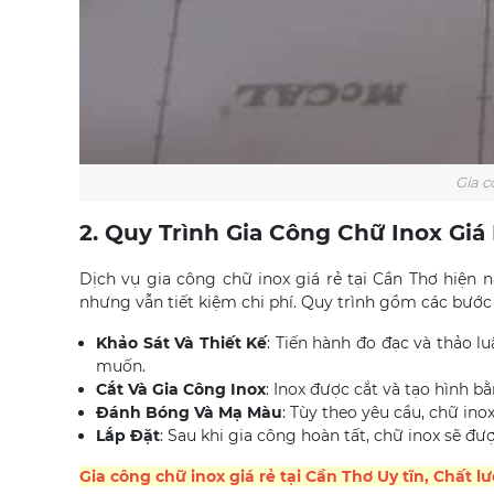
Gia c
2. Quy Trình Gia Công Chữ Inox Giá
Dịch vụ gia công chữ inox giá rẻ tại Cần Thơ hiện 
nhưng vẫn tiết kiệm chi phí. Quy trình gồm các bước
Khảo Sát Và Thiết Kế
: Tiến hành đo đạc và thảo 
muốn.
Cắt Và Gia Công Inox
: Inox được cắt và tạo hình 
Đánh Bóng Và Mạ Màu
: Tùy theo yêu cầu, chữ in
Lắp Đặt
: Sau khi gia công hoàn tất, chữ inox sẽ đư
Gia công chữ inox giá rẻ tại Cần Thơ Uy tĩn, Chất 