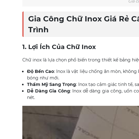
Gia c
Gia Công Chữ Inox Giá Rẻ C
Trình
1. Lợi Ích Của Chữ Inox
Chữ inox là lựa chọn phổ biến trong thiết kế bảng hiệ
Độ Bền Cao
: Inox là vật liệu chống ăn mòn, không 
bóng như mới.
Thẩm Mỹ Sang Trọng
: Inox tạo cảm giác tinh tế, 
Dễ Dàng Gia Công
: Inox dễ dàng gia công, uốn 
nét.