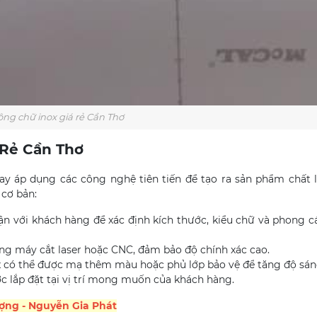
ông chữ inox giá rẻ Cần Thơ
 Rẻ Cần Thơ
nay áp dụng các công nghệ tiên tiến để tạo ra sản phẩm chất
 cơ bản:
luận với khách hàng để xác định kích thước, kiểu chữ và phong
bằng máy cắt laser hoặc CNC, đảm bảo độ chính xác cao.
ox có thể được mạ thêm màu hoặc phủ lớp bảo vệ để tăng độ sá
ợc lắp đặt tại vị trí mong muốn của khách hàng.
lượng - Nguyễn Gia Phát