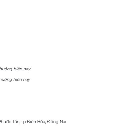
huộng hiện nay
huộng hiện nay
Phước Tân, tp Biên Hòa, Đồng Nai