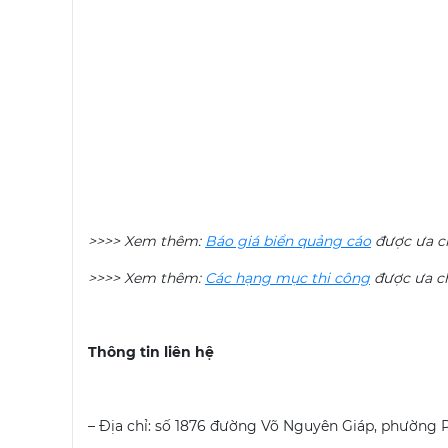
>>>> Xem thêm:
Báo giá biển quảng cáo
được ưa c
>>>> Xem thêm:
Các hạng mục thi công
được ưa c
Thông tin liên hệ
– Địa chỉ: số 1876 đường Võ Nguyên Giáp, phường 