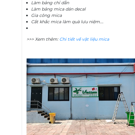
Làm bảng chỉ dẫn
Làm bảng mica dán decal
Gia công mica
Cắt khắc mica làm quà lưu niệm….
>>> Xem thêm:
Chi tiết về vật liệu mica