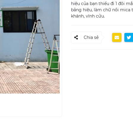
hiệu của bạn thiếu đi 1 đôi m
bảng hiệu, làm chữ nổi mica t
khánh, vĩnh cửu.
Chia sẻ