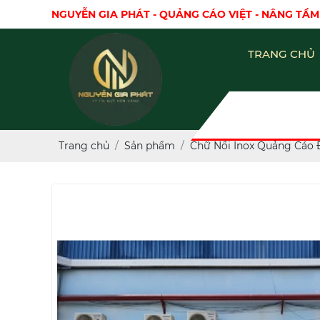
NGUYỄN GIA PHÁT - QUẢNG CÁO VIỆT - NÂNG TẦM
TRANG CHỦ
Trang chủ
Sản phẩm
Chữ Nổi Inox Quảng Cáo 