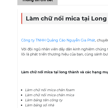
Thông tin chi tiết
Làm chữ nổi mica tại Long
Công ty TNHH Quảng Cáo Nguyễn Gia Phát
, chuyên
Với đội ngũ nhân viên dầy dặn kinh nghiệm chúng tô
lõi là phát triển thương hiệu của bạn, cùng sánh b
Làm chữ nổi mica tại long thành và các hạng mụ
Làm chữ nổi mica chân foam
Làm chữ nổi mica chân mica
Làm bảng tên công ty
Làm bảng số nhà