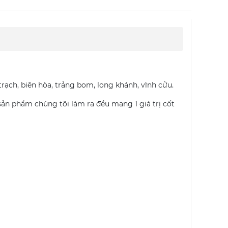
trạch, biên hòa, trảng bom, long khánh, vĩnh cửu.
sản phẩm chúng tôi làm ra đều mang 1 giá trị cốt