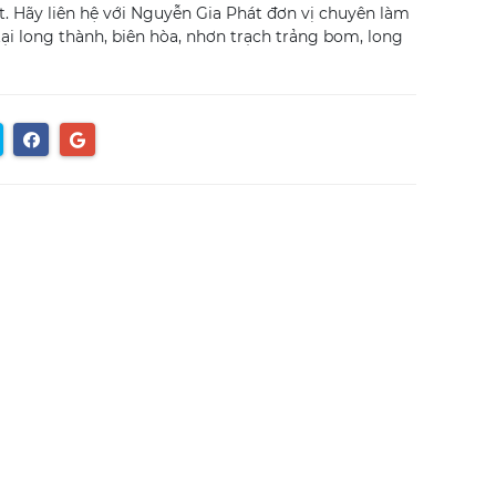
ắt. Hãy liên hệ với Nguyễn Gia Phát đơn vị chuyên làm
ại long thành, biên hòa, nhơn trạch trảng bom, long