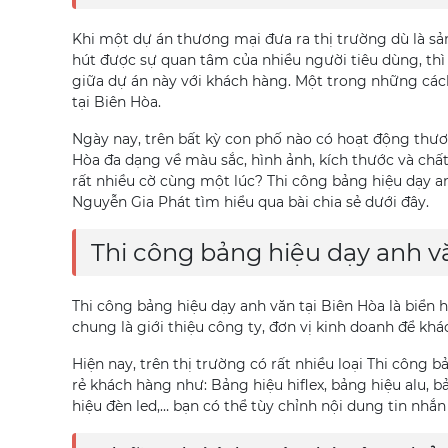
Khi một dự án thương mại đưa ra thị trường dù là s
hút được sự quan tâm của nhiều người tiêu dùng, th
giữa dự án này với khách hàng. Một trong những cách
tại Biên Hòa.
Ngày nay, trên bất kỳ con phố nào có hoạt động thươ
Hòa đa dạng về màu sắc, hình ảnh, kích thước và chất 
rất nhiều cờ cùng một lúc? Thi công bảng hiệu dạy a
Nguyễn Gia Phát tìm hiểu qua bài chia sẻ dưới đây.
Thi công bảng hiệu dạy anh vă
Thi công bảng hiệu dạy anh văn tại Biên Hòa là biển 
chung là giới thiệu công ty, đơn vị kinh doanh để kh
Hiện nay, trên thị trường có rất nhiều loại Thi công
rẻ khách hàng như: Bảng hiệu hiflex, bảng hiệu alu, b
hiệu đèn led,… bạn có thể tùy chỉnh nội dung tin nh