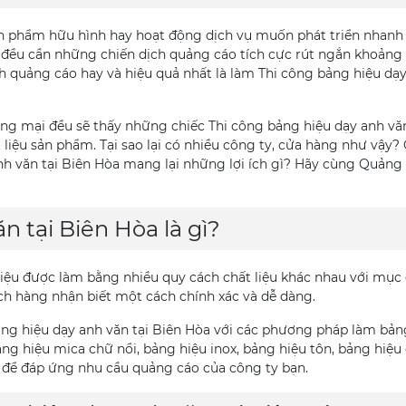
ản phẩm hữu hình hay hoạt động dịch vụ muốn phát triển nhanh
ì đều cần những chiến dịch quảng cáo tích cực rút ngắn khoảng
 quảng cáo hay và hiệu quả nhất là làm Thi công bảng hiệu dạ
ng mại đều sẽ thấy những chiếc Thi công bảng hiệu dạy anh văn
liệu sản phẩm. Tại sao lại có nhiều công ty, cửa hàng như vậy? 
nh văn tại Biên Hòa mang lại những lợi ích gì? Hãy cùng Quảng
n tại Biên Hòa là gì?
hiệu được làm bằng nhiều quy cách chất liệu khác nhau với mục
ách hàng nhận biết một cách chính xác và dễ dàng.
 bảng hiệu dạy anh văn tại Biên Hòa với các phương pháp làm bản
ảng hiệu mica chữ nổi, bảng hiệu inox, bảng hiệu tôn, bảng hiệu
ắn để đáp ứng nhu cầu quảng cáo của công ty bạn.