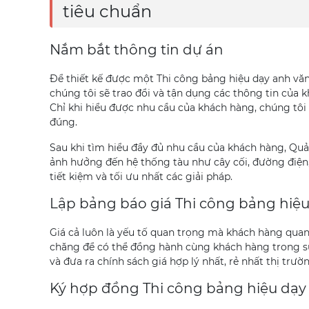
tiêu chuẩn
Nắm bắt thông tin dự án
Để thiết kế được một Thi công bảng hiệu dạy anh văn
chúng tôi sẽ trao đổi và tận dụng các thông tin của kh
Chỉ khi hiểu được nhu cầu của khách hàng, chúng tôi 
đúng.
Sau khi tìm hiểu đầy đủ nhu cầu của khách hàng, Quản
ảnh hưởng đến hệ thống tàu như cây cối, đường điệ
tiết kiệm và tối ưu nhất các giải pháp.
Lập bảng báo giá Thi công bảng hiệu
Giá cả luôn là yếu tố quan trọng mà khách hàng quan
chăng để có thể đồng hành cùng khách hàng trong suố
và đưa ra chính sách giá hợp lý nhất, rẻ nhất thị trườ
Ký hợp đồng Thi công bảng hiệu dạy 