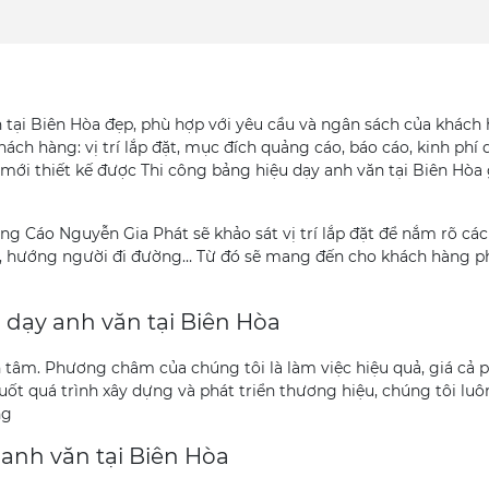
 tại Biên Hòa đẹp, phù hợp với yêu cầu và ngân sách của khách 
ách hàng: vị trí lắp đặt, mục đích quảng cáo, báo cáo, kinh phí 
mới thiết kế được Thi công bảng hiệu dạy anh văn tại Biên Hòa 
g Cáo Nguyễn Gia Phát sẽ khảo sát vị trí lắp đặt để nắm rõ các
n, hướng người đi đường… Từ đó sẽ mang đến cho khách hàng 
 dạy anh văn tại Biên Hòa
 tâm. Phương châm của chúng tôi là làm việc hiệu quả, giá cả p
t quá trình xây dựng và phát triển thương hiệu, chúng tôi luô
ng
anh văn tại Biên Hòa