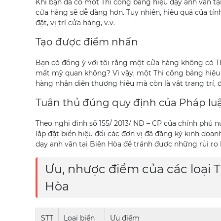
Khi bạn đã có một Thi công bảng hiệu dạy anh văn tạ
cửa hàng sẽ dễ dàng hơn. Tuy nhiên, hiệu quả của tính
đặt, vị trí cửa hàng, v.v.
Tạo được điểm nhấn
Bạn có đồng ý với tôi rằng một cửa hàng không có Th
mất mỹ quan không? Vì vậy, một Thi công bảng hiệu 
hàng nhận diện thương hiệu mà còn là vật trang trí,
Tuân thủ đúng quy định của Pháp lu
Theo nghị định số 155/ 2013/ NĐ – CP của chính phủ n
lắp đặt biển hiệu đối các đơn vị đã đăng ký kinh doanh
dạy anh văn tại Biên Hòa để tránh được những rủi ro
Ưu, nhược điểm của các loại T
Hòa
STT
Loại biển
Ưu điểm