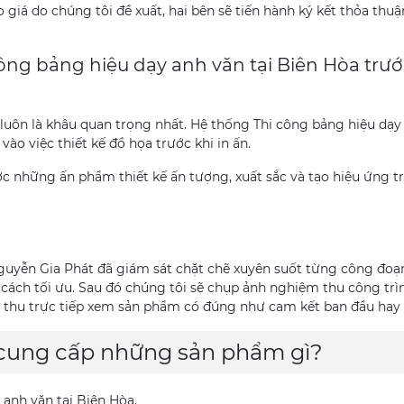
giá do chúng tôi đề xuất, hai bên sẽ tiến hành ký kết thỏa thuậ
ông bảng hiệu dạy anh văn tại Biên Hòa trướ
 luôn là khâu quan trọng nhất. Hệ thống Thi công bảng hiệu dạy
ào việc thiết kế đồ họa trước khi in ấn.
c những ấn phẩm thiết kế ấn tượng, xuất sắc và tạo hiệu ứng t
Nguyễn Gia Phát đã giám sát chặt chẽ xuyên suốt từng công đo
cách tối ưu. Sau đó chúng tôi sẽ chụp ảnh nghiệm thu công trì
 thu trực tiếp xem sản phẩm có đúng như cam kết ban đầu hay
cung cấp những sản phẩm gì?
 anh văn tại Biên Hòa.