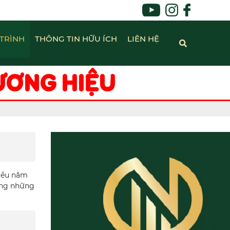
TRÌNH
THÔNG TIN HỮU ÍCH
LIÊN HỆ
ƯƠNG HIỆU
hiều năm
àng những