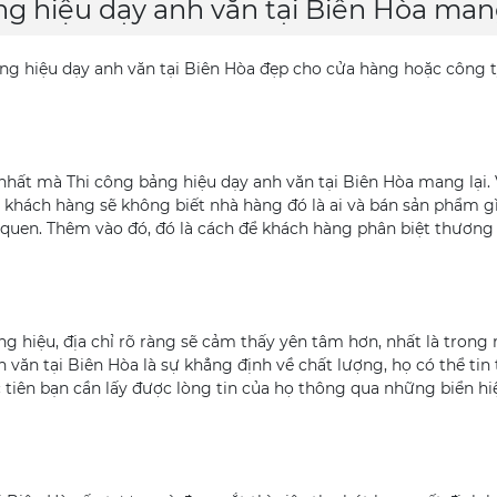
ng hiệu dạy anh văn tại Biên Hòa mang
bảng hiệu dạy anh văn tại Biên Hòa đẹp cho cửa hàng hoặc công 
nhất mà Thi công bảng hiệu dạy anh văn tại Biên Hòa mang lại. 
, khách hàng sẽ không biết nhà hàng đó là ai và bán sản phẩm gì
quen. Thêm vào đó, đó là cách để khách hàng phân biệt thương
 hiệu, địa chỉ rõ ràng sẽ cảm thấy yên tâm hơn, nhất là trong
h văn tại Biên Hòa là sự khẳng định về chất lượng, họ có thể tin
tiên bạn cần lấy được lòng tin của họ thông qua những biển h