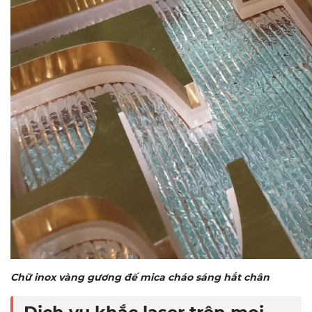
Chữ inox vàng gương đế mica cháo sáng hắt chân