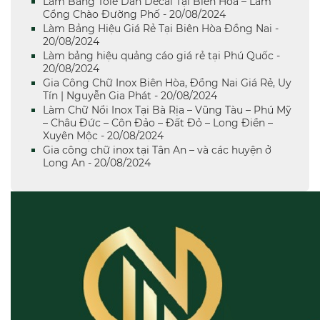
Làm Bảng Tole Dán Decal Tại Biên Hòa – Làm
Cổng Chào Đường Phố - 20/08/2024
Làm Bảng Hiệu Giá Rẻ Tại Biên Hòa Đồng Nai -
20/08/2024
Làm bảng hiệu quảng cáo giá rẻ tại Phú Quốc -
20/08/2024
Gia Công Chữ Inox Biên Hòa, Đồng Nai Giá Rẻ, Uy
Tín | Nguyễn Gia Phát - 20/08/2024
Làm Chữ Nổi Inox Tại Bà Rịa – Vũng Tàu – Phú Mỹ
– Châu Đức – Côn Đảo – Đất Đỏ – Long Điền –
Xuyên Mộc - 20/08/2024
Gia công chữ inox tại Tân An – và các huyện ở
Long An - 20/08/2024