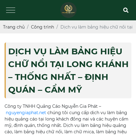
Trang chủ
Công trình
Dịch vụ làm bảng hiệu chữ nổi tại
DỊCH VỤ LÀM BẢNG HIỆU
CHỮ NỔI TẠI LONG KHÁNH
– THỐNG NHẤT – ĐỊNH
QUÁN – CẨM MỸ
Công ty TNHH Quảng Cáo Nguyễn Gia Phát –
nguyengiaphat.net
chúng tôi cung cấp dịch vụ làm bảng
hiệu quảng cáo tại long khách đồng nai và các huyện cẩm
mỹ, định quán, thống nhất. Dịch vụ làm bảng hiệu quảng
cáo, làm bảng hiệu chữ nổi, làm chữ mica, làm bảng hiệu