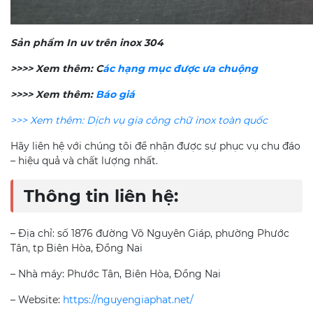
Sản phẩm In uv trên inox 304
>>>> Xem thêm: C
ác hạng mục được ưa chuộng
>>>> Xem thêm:
Báo giá
>>> Xem thêm: Dịch vụ gia công chữ inox toàn quốc
Hãy liên hệ với chúng tôi để nhận được sự phục vụ chu đáo
– hiệu quả và chất lượng nhất.
Thông tin liên hệ:
– Địa chỉ: số 1876 đường Võ Nguyên Giáp, phường Phước
Tân, tp Biên Hòa, Đồng Nai
– Nhà máy: Phước Tân, Biên Hòa, Đồng Nai
– Website:
https://nguyengiaphat.net/