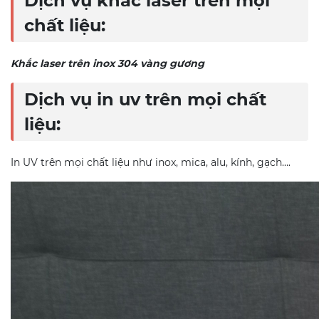
Dịch vụ khắc laser trên mọi
chất liệu:
Khắc laser trên inox 304 vàng gương
Dịch vụ in uv trên mọi chất
liệu:
In UV trên mọi chất liệu như inox, mica, alu, kính, gạch….