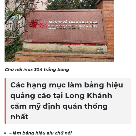
Chữ nổi inox 304 trắng bóng
Các hạng mục làm bảng hiệu
quảng cáo tại Long Khánh
cẩm mỹ định quán thống
nhất
– làm bảng hiệu alu chữ nổi