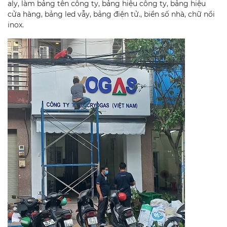
aly, làm bảng tên công ty, bảng hiệu công ty, bảng hiệu
cửa hàng, bảng led vẫy, bảng điện tử., biển số nhà, chữ nổi
inox.